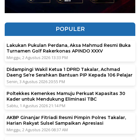
POPULER
Lakukan Pukulan Perdana, Aksa Mahmud Resmi Buka
Turnamen Golf Rakerkonas APINDO XXXV
Minggu, 2 Agustus 2026 13:33 PM
Didampingi Wakil Ketua 1 DPRD Takalar, Achmad
Daeng Se’re Serahkan Bantuan PIP Kepada 106 Pelajar
Senin, 3 Agustus 2026 20:55 PM
Poltekkes Kemenkes Mamuju Perkuat Kapasitas 30
Kader untuk Mendukung Eliminasi TBC
Sabtu, 1 Agustus 2026 21:14 PM
AKBP Ginanjar Fitriadi Resmi Pimpin Polres Takalar,
Harian Rakyat Sulsel Sampaikan Apresiasi
Minggu, 2 Agustus 2026 08:37 AM