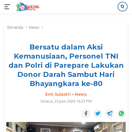
Langsung
ke
Beranda
News
konten
Bersatu dalam Aksi
Kemanusiaan, Personel TNI
dan Polri di Parepare Lakukan
Donor Darah Sambut Hari
Bhayangkara ke-80
Emi Sulastri
-
News
Selasa, 23 Juni 2026 14:23 PM