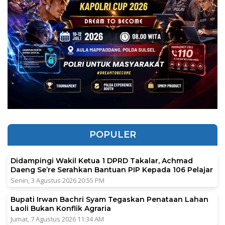
POPULER
Didampingi Wakil Ketua 1 DPRD Takalar, Achmad
Daeng Se’re Serahkan Bantuan PIP Kepada 106 Pelajar
Senin, 3 Agustus 2026 20:55 PM
Bupati Irwan Bachri Syam Tegaskan Penataan Lahan
Laoli Bukan Konflik Agraria
Jumat, 7 Agustus 2026 11:34 AM