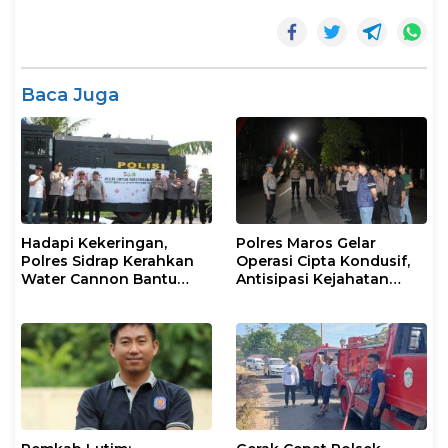
Baca Juga
Hadapi Kekeringan,
Polres Maros Gelar
Polres Sidrap Kerahkan
Operasi Cipta Kondusif,
Water Cannon Bantu
Antisipasi Kejahatan
Petani
Jalanan dan Penyakit
Masyarakat