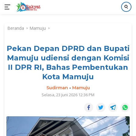
Langsung
ke
Beranda
Mamuju
konten
Pekan Depan DPRD dan Bupati
Mamuju udiensi dengan Komisi
II DPR RI, Bahas Pembentukan
Kota Mamuju
Sudirman
-
Mamuju
Selasa, 23 Juni 2026 12:36 PM