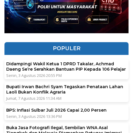
POPULER
Didampingi Wakil Ketua 1 DPRD Takalar, Achmad
Daeng Se’re Serahkan Bantuan PIP Kepada 106 Pelajar
Senin, 3 Agustus 2026 20:55 PM
Bupati Irwan Bachri Syam Tegaskan Penataan Lahan
Laoli Bukan Konflik Agraria
Jumat, 7 Agustus 2026 11:34 AM
BPS: Inflasi Sulbar Juli 2026 Capai 2,00 Persen
Senin, 3 Agustus 2026 13:36 PM
Buka Jasa Fotografi Ilegal, Sembilan WNA Asal