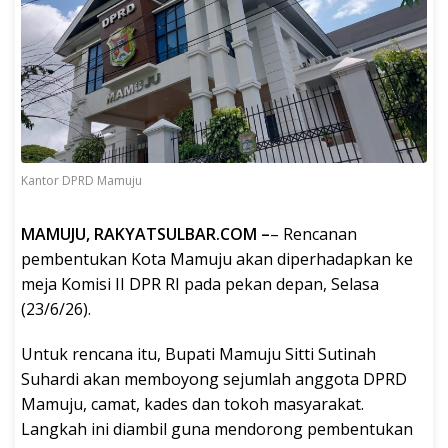
Kantor DPRD Mamuju
MAMUJU, RAKYATSULBAR.COM –
– Rencanan
pembentukan Kota Mamuju akan diperhadapkan ke
meja Komisi II DPR RI pada pekan depan, Selasa
(23/6/26).
Untuk rencana itu, Bupati Mamuju Sitti Sutinah
Suhardi akan memboyong sejumlah anggota DPRD
Mamuju, camat, kades dan tokoh masyarakat.
Langkah ini diambil guna mendorong pembentukan