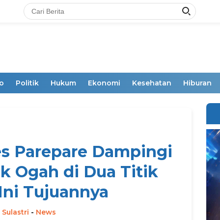
o
Politik
Hukum
Ekonomi
Kesehatan
Hiburan
es Parepare Dampingi
k Ogah di Dua Titik
Ini Tujuannya
 Sulastri
-
News