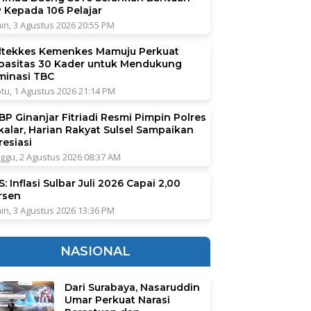
P Kepada 106 Pelajar
in, 3 Agustus 2026 20:55 PM
ltekkes Kemenkes Mamuju Perkuat
pasitas 30 Kader untuk Mendukung
iminasi TBC
tu, 1 Agustus 2026 21:14 PM
BP Ginanjar Fitriadi Resmi Pimpin Polres
kalar, Harian Rakyat Sulsel Sampaikan
resiasi
ggu, 2 Agustus 2026 08:37 AM
: Inflasi Sulbar Juli 2026 Capai 2,00
rsen
in, 3 Agustus 2026 13:36 PM
NASIONAL
Dari Surabaya, Nasaruddin
Umar Perkuat Narasi