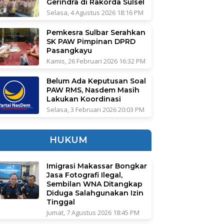
Gerindra di Rakorda Sulsel
Selasa, 4 Agustus 2026 18:16 PM
Pemkesra Sulbar Serahkan
SK PAW Pimpinan DPRD
Pasangkayu
Kamis, 26 Februari 2026 16:32 PM
Belum Ada Keputusan Soal
PAW RMS, Nasdem Masih
Lakukan Koordinasi
Selasa, 3 Februari 2026 20:03 PM
HUKUM
Imigrasi Makassar Bongkar
Jasa Fotografi Ilegal,
Sembilan WNA Ditangkap
Diduga Salahgunakan Izin
Tinggal
Jumat, 7 Agustus 2026 18:45 PM