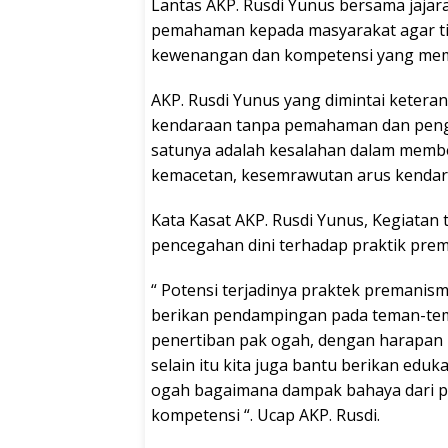
Lantas AKP. Rusdi Yunus bersama jaja
pemahaman kepada masyarakat agar tid
kewenangan dan kompetensi yang mem
AKP. Rusdi Yunus yang dimintai kete
kendaraan tanpa pemahaman dan peng
satunya adalah kesalahan dalam membe
kemacetan, kesemrawutan arus kendaraan
Kata Kasat AKP. Rusdi Yunus, Kegiatan 
pencegahan dini terhadap praktik prem
“ Potensi terjadinya praktek premanism
berikan pendampingan pada teman-tem
penertiban pak ogah, dengan harapan p
selain itu kita juga bantu berikan ed
ogah bagaimana dampak bahaya dari 
kompetensi “. Ucap AKP. Rusdi.