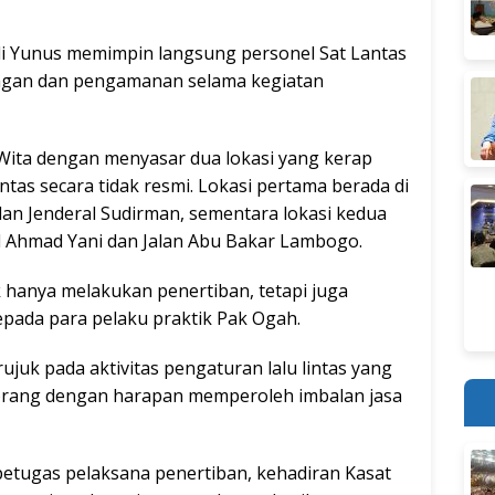
di Yunus memimpin langsung personel Sat Lantas
gan dan pengamanan selama kegiatan
5 Wita dengan menyasar dua lokasi yang kerap
lintas secara tidak resmi. Lokasi pertama berada di
lan Jenderal Sudirman, sementara lokasi kedua
l Ahmad Yani dan Jalan Abu Bakar Lambogo.
k hanya melakukan penertiban, tetapi juga
ada para pelaku praktik Pak Ogah.
ujuk pada aktivitas pengaturan lalu lintas yang
seorang dengan harapan memperoleh imbalan jasa
etugas pelaksana penertiban, kehadiran Kasat