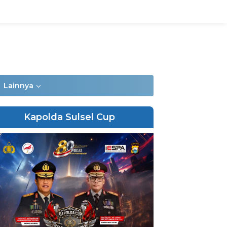
Lainnya
Kapolda Sulsel Cup