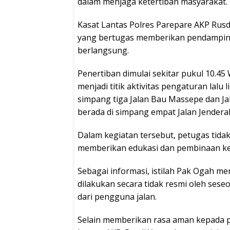
dalam menjaga ketertiban masyarakat.
Kasat Lantas Polres Parepare AKP Rus
yang bertugas memberikan pendampin
berlangsung.
Penertiban dimulai sekitar pukul 10.4
menjadi titik aktivitas pengaturan lalu 
simpang tiga Jalan Bau Massepe dan Ja
berada di simpang empat Jalan Jendera
Dalam kegiatan tersebut, petugas tida
memberikan edukasi dan pembinaan kep
Sebagai informasi, istilah Pak Ogah mer
dilakukan secara tidak resmi oleh se
dari pengguna jalan.
Selain memberikan rasa aman kepada p