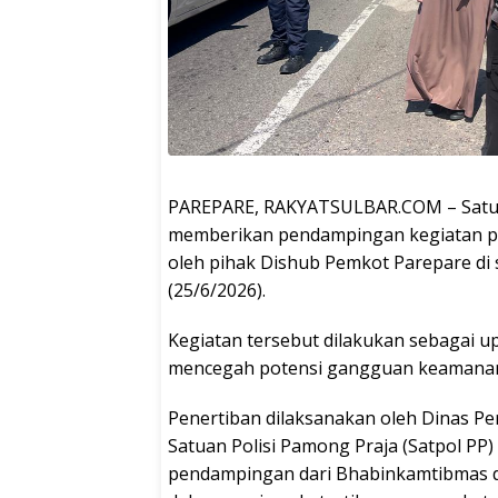
PAREPARE, RAKYATSULBAR.COM – Satuan 
memberikan pendampingan kegiatan pe
oleh pihak Dishub Pemkot Parepare di s
(25/6/2026).
Kegiatan tersebut dilakukan sebagai up
mencegah potensi gangguan keamanan
Penertiban dilaksanakan oleh Dinas P
Satuan Polisi Pamong Praja (Satpol PP)
pendampingan dari Bhabinkamtibmas dan