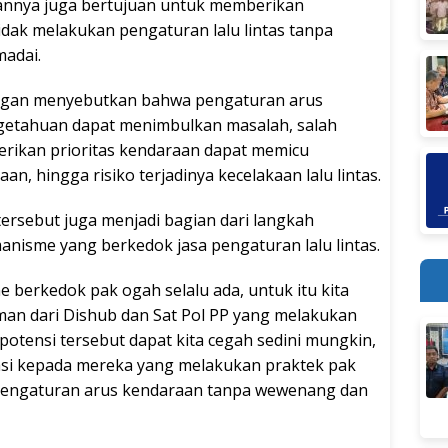
rannya juga bertujuan untuk memberikan
ak melakukan pengaturan lalu lintas tanpa
adai.
rangan menyebutkan bahwa pengaturan arus
etahuan dapat menimbulkan masalah, salah
rikan prioritas kendaraan dapat memicu
, hingga risiko terjadinya kecelakaan lalu lintas.
tersebut juga menjadi bagian dari langkah
anisme yang berkedok jasa pengaturan lalu lintas.
e berkedok pak ogah selalu ada, untuk itu kita
an dari Dishub dan Sat Pol PP yang melakukan
otensi tersebut dapat kita cegah sedini mungkin,
ukasi kepada mereka yang melakukan praktek pak
pengaturan arus kendaraan tanpa wewenang dan