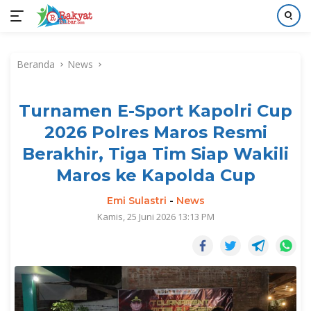
Langsung
ke
Beranda
News
konten
Turnamen E-Sport Kapolri Cup
2026 Polres Maros Resmi
Berakhir, Tiga Tim Siap Wakili
Maros ke Kapolda Cup
Emi Sulastri
-
News
Kamis, 25 Juni 2026 13:13 PM