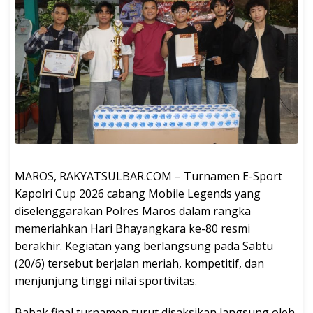
MAROS, RAKYATSULBAR.COM – Turnamen E-Sport
Kapolri Cup 2026 cabang Mobile Legends yang
diselenggarakan Polres Maros dalam rangka
memeriahkan Hari Bhayangkara ke-80 resmi
berakhir. Kegiatan yang berlangsung pada Sabtu
(20/6) tersebut berjalan meriah, kompetitif, dan
menjunjung tinggi nilai sportivitas.
Babak final turnamen turut disaksikan langsung oleh