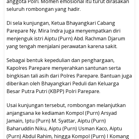
anggota Polri. Momen emosional itu turut dirasakan
seluruh rombongan yang hadir.
Di sela kunjungan, Ketua Bhayangkari Cabang
Parepare Ny. Mira Indra juga menyempatkan diri
menjenguk istri Aiptu (Purn) Abd. Rachman Djarum
yang tengah menjalani perawatan karena sakit.
Sebagai bentuk kepedulian dan penghargaan,
Kapolres Parepare menyerahkan santunan serta
bingkisan tali asih dari Polres Parepare. Bantuan juga
diberikan oleh Bhayangkari Peduli dan Keluarga
Besar Putra Putri (KBPP) Polri Parepare.
Usai kunjungan tersebut, rombongan melanjutkan
anjangsana ke kediaman Kompol (Purn) Arsyad
Jamain, Iptu (Purn) M. Syattar, Aiptu (Purn)
Baharuddin Niku, Aiptu (Purn) Usman Kaco, Aiptu
(Purn) Abdul Rahim, hingga Kompol (Purn) I Komang