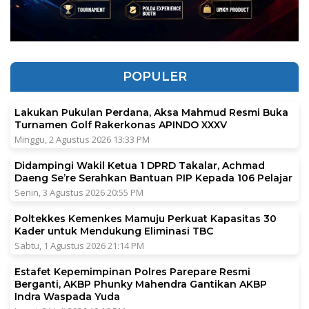
POPULER
Lakukan Pukulan Perdana, Aksa Mahmud Resmi Buka
Turnamen Golf Rakerkonas APINDO XXXV
Minggu, 2 Agustus 2026 13:33 PM
Didampingi Wakil Ketua 1 DPRD Takalar, Achmad
Daeng Se’re Serahkan Bantuan PIP Kepada 106 Pelajar
Senin, 3 Agustus 2026 20:55 PM
Poltekkes Kemenkes Mamuju Perkuat Kapasitas 30
Kader untuk Mendukung Eliminasi TBC
Sabtu, 1 Agustus 2026 21:14 PM
Estafet Kepemimpinan Polres Parepare Resmi
Berganti, AKBP Phunky Mahendra Gantikan AKBP
Indra Waspada Yuda