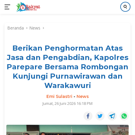
Langsung
ke
Beranda
News
konten
Berikan Penghormatan Atas
Jasa dan Pengabdian, Kapolres
Parepare Bersama Rombongan
Kunjungi Purnawirawan dan
Warakawuri
Emi Sulastri
-
News
Jumat, 26 Juni 2026 16:18 PM