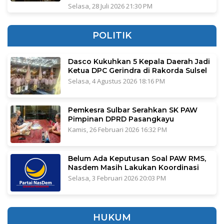
Selasa, 28 Juli 2026 21:30 PM
POLITIK
Dasco Kukuhkan 5 Kepala Daerah Jadi
Ketua DPC Gerindra di Rakorda Sulsel
Selasa, 4 Agustus 2026 18:16 PM
Pemkesra Sulbar Serahkan SK PAW
Pimpinan DPRD Pasangkayu
Kamis, 26 Februari 2026 16:32 PM
Belum Ada Keputusan Soal PAW RMS,
Nasdem Masih Lakukan Koordinasi
Selasa, 3 Februari 2026 20:03 PM
HUKUM