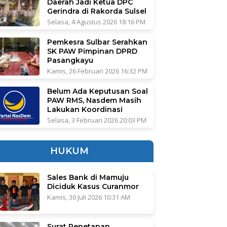
Daerah Jadi Ketua DPC
Gerindra di Rakorda Sulsel
Selasa, 4 Agustus 2026 18:16 PM
Pemkesra Sulbar Serahkan
SK PAW Pimpinan DPRD
Pasangkayu
Kamis, 26 Februari 2026 16:32 PM
Belum Ada Keputusan Soal
PAW RMS, Nasdem Masih
Lakukan Koordinasi
Selasa, 3 Februari 2026 20:03 PM
HUKUM
Sales Bank di Mamuju
Diciduk Kasus Curanmor
Kamis, 30 Juli 2026 10:31 AM
Surat Penetapan