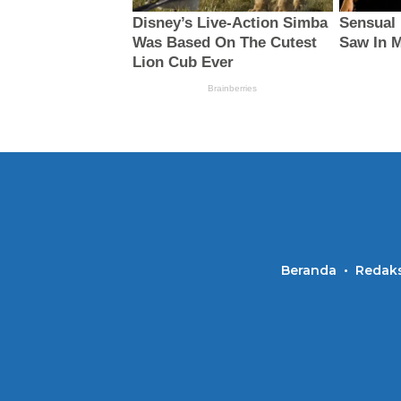
Beranda
Redaks