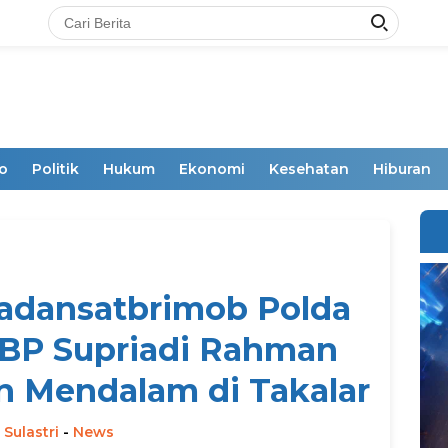
o
Politik
Hukum
Ekonomi
Kesehatan
Hiburan
adansatbrimob Polda
KBP Supriadi Rahman
n Mendalam di Takalar
 Sulastri
-
News