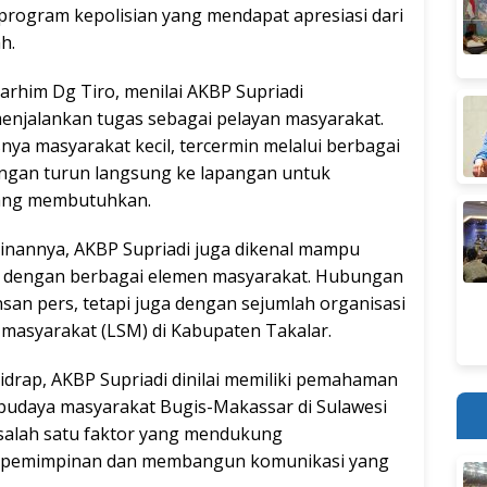
program kepolisian yang mendapat apresiasi dari
h.
arhim Dg Tiro, menilai AKBP Supriadi
njalankan tugas sebagai pelayan masyarakat.
ya masyarakat kecil, tercermin melalui berbagai
dengan turun langsung ke lapangan untuk
ang membutuhkan.
inannya, AKBP Supriadi juga dikenal mampu
dengan berbagai elemen masyarakat. Hubungan
nsan pers, tetapi juga dengan sejumlah organisasi
asyarakat (LSM) di Kabupaten Takalar.
idrap, AKBP Supriadi dinilai memiliki pemahaman
a budaya masyarakat Bugis-Makassar di Sulawesi
salah satu faktor yang mendukung
kepemimpinan dan membangun komunikasi yang