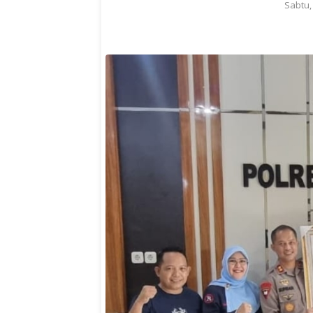
Sabtu,