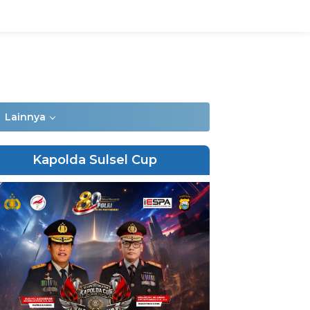
Lainnya
Kapolda Sulsel Cup