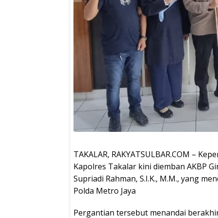
TAKALAR, RAKYATSULBAR.COM – Kepemim
Kapolres Takalar kini diemban AKBP Gina
Supriadi Rahman, S.I.K., M.M., yang m
Polda Metro Jaya
Pergantian tersebut menandai berakhi