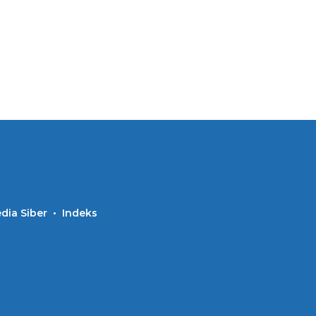
ia Siber
Indeks