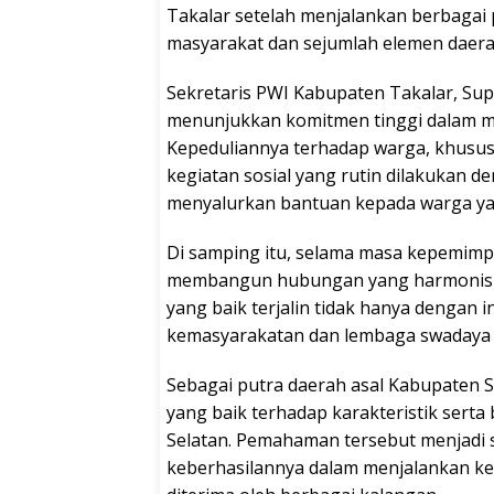
Takalar setelah menjalankan berbagai 
masyarakat dan sejumlah elemen daera
Sekretaris PWI Kabupaten Takalar, Sup
menunjukkan komitmen tinggi dalam me
Kepeduliannya terhadap warga, khususn
kegiatan sosial yang rutin dilakukan 
menyalurkan bantuan kepada warga y
Di samping itu, selama masa kepemimp
membangun hubungan yang harmonis 
yang baik terjalin tidak hanya dengan i
kemasyarakatan dan lembaga swadaya m
Sebagai putra daerah asal Kabupaten S
yang baik terhadap karakteristik sert
Selatan. Pemahaman tersebut menjadi 
keberhasilannya dalam menjalankan 