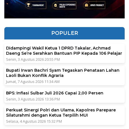
POPULER
Didampingi Wakil Ketua 1 DPRD Takalar, Achmad
Daeng Se’re Serahkan Bantuan PIP Kepada 106 Pelajar
Senin, 3 Agustus 2026 20:55 PM
Bupati Irwan Bachri Syam Tegaskan Penataan Lahan
Laoli Bukan Konflik Agraria
Jumat, 7 Agustus 2026 11:34 AM
BPS: Inflasi Sulbar Juli 2026 Capai 2,00 Persen
Senin, 3 Agustus 2026 13:36 PM
Perkuat Sinergi Polri dan Ulama, Kapolres Parepare
Silaturahmi dengan Ketua Terpilih MUI
Selasa, 4 Agustus 2026 15:32 PM