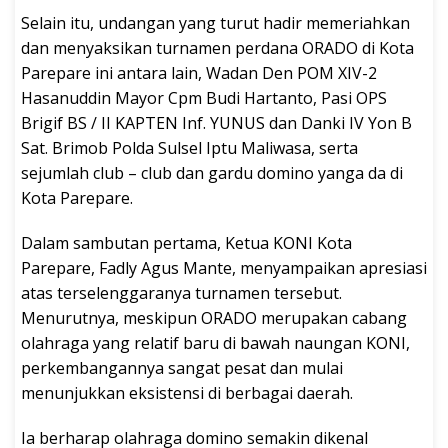
Selain itu, undangan yang turut hadir memeriahkan
dan menyaksikan turnamen perdana ORADO di Kota
Parepare ini antara lain, Wadan Den POM XIV-2
Hasanuddin Mayor Cpm Budi Hartanto, Pasi OPS
Brigif BS / II KAPTEN Inf. YUNUS dan Danki IV Yon B
Sat. Brimob Polda Sulsel Iptu Maliwasa, serta
sejumlah club – club dan gardu domino yanga da di
Kota Parepare.
Dalam sambutan pertama, Ketua KONI Kota
Parepare, Fadly Agus Mante, menyampaikan apresiasi
atas terselenggaranya turnamen tersebut.
Menurutnya, meskipun ORADO merupakan cabang
olahraga yang relatif baru di bawah naungan KONI,
perkembangannya sangat pesat dan mulai
menunjukkan eksistensi di berbagai daerah.
Ia berharap olahraga domino semakin dikenal