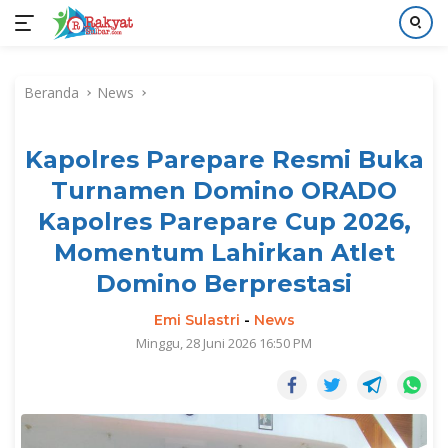
Langsung
ke
Beranda
News
konten
Kapolres Parepare Resmi Buka
Turnamen Domino ORADO
Kapolres Parepare Cup 2026,
Momentum Lahirkan Atlet
Domino Berprestasi
Emi Sulastri
-
News
Minggu, 28 Juni 2026 16:50 PM