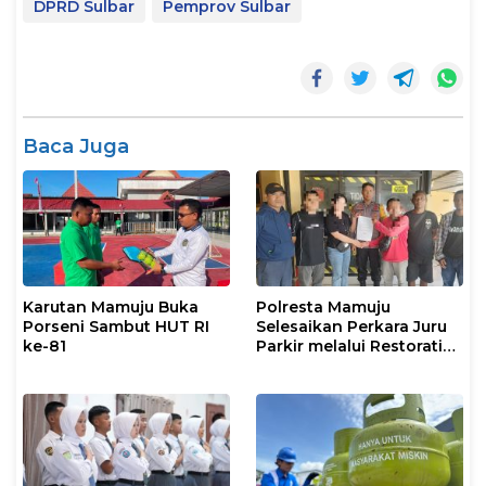
DPRD Sulbar
Pemprov Sulbar
Baca Juga
Karutan Mamuju Buka
Polresta Mamuju
Porseni Sambut HUT RI
Selesaikan Perkara Juru
ke-81
Parkir melalui Restorative
Justice