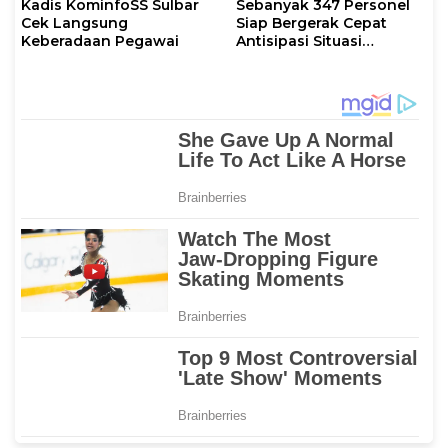
Kadis KominfoSS Sulbar
Sebanyak 347 Personel
Cek Langsung
Siap Bergerak Cepat
Keberadaan Pegawai
Antisipasi Situasi
Kamtibmas di Sulbar