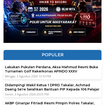
POPULER
Lakukan Pukulan Perdana, Aksa Mahmud Resmi Buka
Turnamen Golf Rakerkonas APINDO XXXV
Minggu, 2 Agustus 2026 13:33 PM
Didampingi Wakil Ketua 1 DPRD Takalar, Achmad
Daeng Se’re Serahkan Bantuan PIP Kepada 106 Pelajar
Senin, 3 Agustus 2026 20:55 PM
AKBP Ginanjar Fitriadi Resmi Pimpin Polres Takalar,