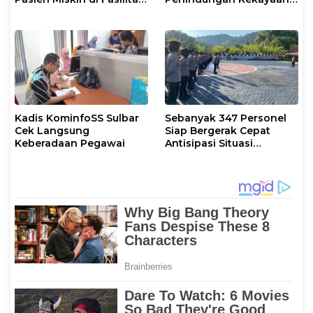
Pelayanan Kesehatan
Intelektual
Kadis KominfoSS Sulbar
Sebanyak 347 Personel
Cek Langsung
Siap Bergerak Cepat
Keberadaan Pegawai
Antisipasi Situasi
Kamtibmas di Sulbar