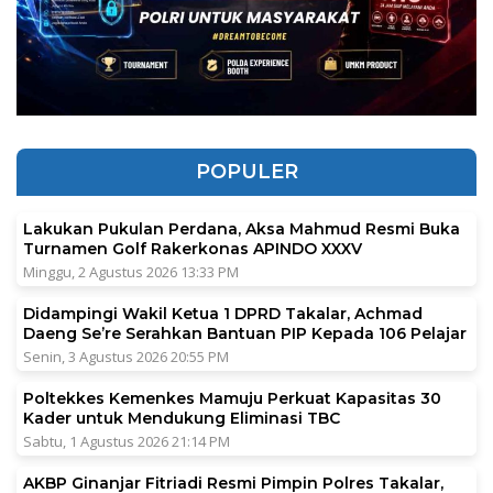
POPULER
Lakukan Pukulan Perdana, Aksa Mahmud Resmi Buka
Turnamen Golf Rakerkonas APINDO XXXV
Minggu, 2 Agustus 2026 13:33 PM
Didampingi Wakil Ketua 1 DPRD Takalar, Achmad
Daeng Se’re Serahkan Bantuan PIP Kepada 106 Pelajar
Senin, 3 Agustus 2026 20:55 PM
Poltekkes Kemenkes Mamuju Perkuat Kapasitas 30
Kader untuk Mendukung Eliminasi TBC
Sabtu, 1 Agustus 2026 21:14 PM
AKBP Ginanjar Fitriadi Resmi Pimpin Polres Takalar,