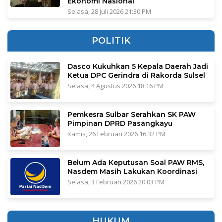
Ekonomi Nasional
Selasa, 28 Juli 2026 21:30 PM
POLITIK
Dasco Kukuhkan 5 Kepala Daerah Jadi
Ketua DPC Gerindra di Rakorda Sulsel
Selasa, 4 Agustus 2026 18:16 PM
Pemkesra Sulbar Serahkan SK PAW
Pimpinan DPRD Pasangkayu
Kamis, 26 Februari 2026 16:32 PM
Belum Ada Keputusan Soal PAW RMS,
Nasdem Masih Lakukan Koordinasi
Selasa, 3 Februari 2026 20:03 PM
HUKUM