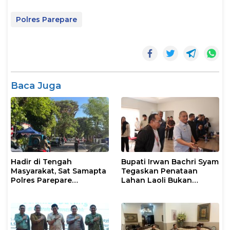
Polres Parepare
Baca Juga
Hadir di Tengah
Bupati Irwan Bachri Syam
Masyarakat, Sat Samapta
Tegaskan Penataan
Polres Parepare
Lahan Laoli Bukan
Gencarkan Patroli Pagi
Konflik Agraria