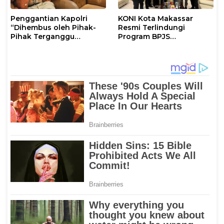
Penggantian Kapolri
KONI Kota Makassar
“Dihembus oleh Pihak-
Resmi Terlindungi
Pihak Terganggu
Program BPJS
Kenyamanannya”
Ketenagakerjaan