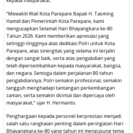
kepada masyarakat.
“Mewakili Wali Kota Parepare Bapak H. Tasming
Hamid dan Pemerintah Kota Parepare, kami
mengucapkan Selamat Hari Bhayangkara ke-80
Tahun 2026. Kami memberikan apresiasi yang
setinggi-tingginya atas dedikasi Polri untuk Kota
Parepare, atas sinergitas yang selama ini terjalin
dengan sangat baik, serta atas pengabdian yang
telah dipersembahkan kepada masyarakat, bangsa,
dan negara. Semoga dalam perjalanan 80 tahun
pengabdiannya, Polri semakin profesional, semakin
tangguh menghadapi tantangan perkembangan
zaman, serta semakin dicintai dan dipercaya oleh
masyarakat,” ujar H. Hermanto.
Penghargaan kepada personel berprestasi menjadi
salah satu rangkaian penting dalam peringatan Hari
Bhayangkara ke-80 yang tahun ini mengusung tema