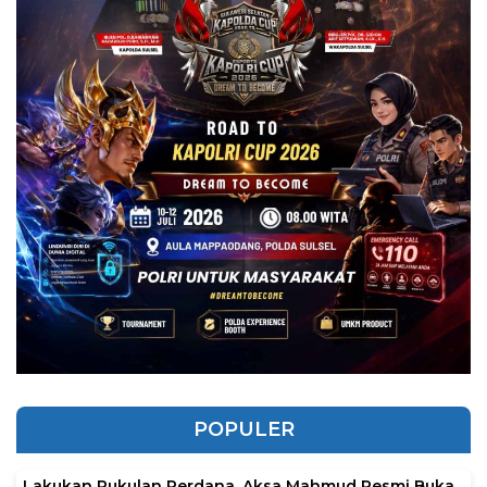
POPULER
Lakukan Pukulan Perdana, Aksa Mahmud Resmi Buka