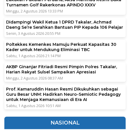
Turnamen Golf Rakerkonas APINDO XXXV
Minggu, 2 Agustus 2026 13:33 PM
Didampingi Wakil Ketua 1 DPRD Takalar, Achmad
Daeng Se’re Serahkan Bantuan PIP Kepada 106 Pelajar
Senin, 3 Agustus 2026 20:55 PM
Poltekkes Kemenkes Mamuju Perkuat Kapasitas 30
Kader untuk Mendukung Eliminasi TBC
Sabtu, 1 Agustus 2026 21:14 PM
AKBP Ginanjar Fitriadi Resmi Pimpin Polres Takalar,
Harian Rakyat Sulsel Sampaikan Apresiasi
Minggu, 2 Agustus 2026 08:37 AM
Prof. Kamaruddin Hasan Resmi Dikukuhkan sebagai
Guru Besar UNM: Hadirkan Neuro-Semiotic Pedagogy
untuk Menjaga Kemanusiaan di Era AI
Sabtu, 1 Agustus 2026 10:51 AM
NASIONAL