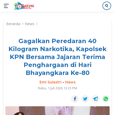
Langsung
ke
Beranda
News
konten
Gagalkan Peredaran 40
Kilogram Narkotika, Kapolsek
KPN Bersama Jajaran Terima
Penghargaan di Hari
Bhayangkara Ke-80
Emi Sulastri
-
News
Rabu, 1 Juli 2026 13:23 PM