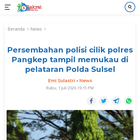
Langsung
ke
Beranda
News
konten
Persembahan polisi cilik polres
Pangkep tampil memukau di
pelataran Polda Sulsel
Emi Sulastri
-
News
Rabu, 1 Juli 2026 19:15 PM