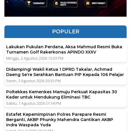
POPULER
Lakukan Pukulan Perdana, Aksa Mahmud Resmi Buka
Turnamen Golf Rakerkonas APINDO XXXV
Minggu, 2 Agustus 2026 13:33 PM
Didampingi Wakil Ketua 1 DPRD Takalar, Achmad
Daeng Se’re Serahkan Bantuan PIP Kepada 106 Pelajar
Senin, 3 Agustus 2026 20:55 PM
Poltekkes Kemenkes Mamuju Perkuat Kapasitas 30
Kader untuk Mendukung Eliminasi TBC
Sabtu, 1 Agustus 2026 21:14 PM
Estafet Kepemimpinan Polres Parepare Resmi
Berganti, AKBP Phunky Mahendra Gantikan AKBP
Indra Waspada Yuda
Jumat, 31 Juli 2026 19:16 PM