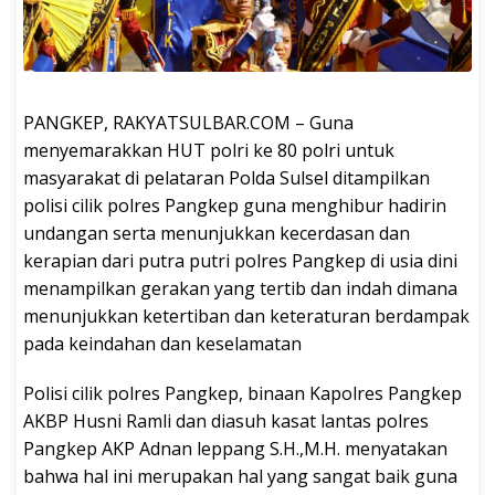
PANGKEP, RAKYATSULBAR.COM – Guna
menyemarakkan HUT polri ke 80 polri untuk
masyarakat di pelataran Polda Sulsel ditampilkan
polisi cilik polres Pangkep guna menghibur hadirin
undangan serta menunjukkan kecerdasan dan
kerapian dari putra putri polres Pangkep di usia dini
menampilkan gerakan yang tertib dan indah dimana
menunjukkan ketertiban dan keteraturan berdampak
pada keindahan dan keselamatan
Polisi cilik polres Pangkep, binaan Kapolres Pangkep
AKBP Husni Ramli dan diasuh kasat lantas polres
Pangkep AKP Adnan leppang S.H.,M.H. menyatakan
bahwa hal ini merupakan hal yang sangat baik guna