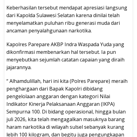
Keberhasilan tersebut mendapat apresiasi langsung
dari Kapolda Sulawesi Selatan karena dinilai telah
menyelamatkan puluhan ribu generasi muda dari
ancaman penyalahgunaan narkotika.
Kapolres Parepare AKBP Indra Waspada Yuda yang
dikonfirmasi membenarkan hal tersebut. Ia pun
menyebutkan sejumlah catatan capaian yang diraih
jajarannya.
“ Alhamdulillah, hari ini kita (Polres Parepare) meraih
penghargaan dari Bapak Kapolri dibidang
pengelolaan anggaran dengan kategori Nilai
Indikator Kinerja Pelaksanaan Anggaran (IKPA)
Sempurna 100. Di bidang operasional, hingga bulan
juli 2026, kita telah mengagalkan masuknya barang
haram narkotika di wilayah sulsel sebanyak kurang
lebih 100 kilogram, dan begitu juga pengungkapan