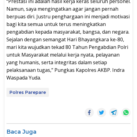
“Prestasi ini adalah hasil kerja keras seluruh personel.
Namun, saya mengingatkan agar jangan pernah
berpuas diri. Justru penghargaan ini menjadi motivasi
bagi kita semua untuk terus meningkatkan
pengabdian kepada masyarakat, bangsa, dan negara.
Sejalan dengan semangat Hari Bhayangkara ke-80,
mari kita wujudkan tekad 80 Tahun Pengabdian Polri
untuk Masyarakat melalui kerja nyata, pelayanan
yang humanis, serta integritas dalam setiap
pelaksanaan tugas,” Pungkas Kapolres AKBP. Indra
Waspada Yuda.
Polres Parepare
Baca Juga