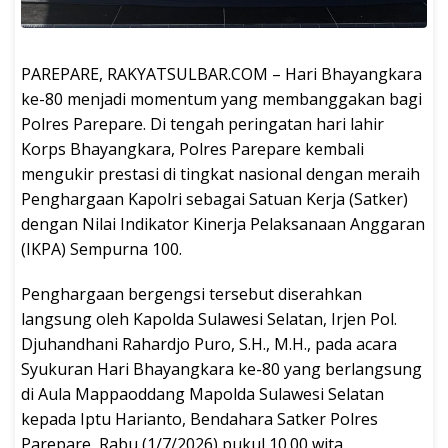
PAREPARE, RAKYATSULBAR.COM – Hari Bhayangkara
ke-80 menjadi momentum yang membanggakan bagi
Polres Parepare. Di tengah peringatan hari lahir
Korps Bhayangkara, Polres Parepare kembali
mengukir prestasi di tingkat nasional dengan meraih
Penghargaan Kapolri sebagai Satuan Kerja (Satker)
dengan Nilai Indikator Kinerja Pelaksanaan Anggaran
(IKPA) Sempurna 100.
Penghargaan bergengsi tersebut diserahkan
langsung oleh Kapolda Sulawesi Selatan, Irjen Pol.
Djuhandhani Rahardjo Puro, S.H., M.H., pada acara
Syukuran Hari Bhayangkara ke-80 yang berlangsung
di Aula Mappaoddang Mapolda Sulawesi Selatan
kepada Iptu Harianto, Bendahara Satker Polres
Parepare, Rabu (1/7/2026) pukul 10.00 wita.