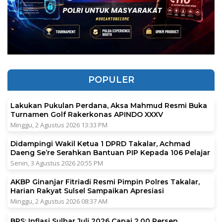
POPULER
Lakukan Pukulan Perdana, Aksa Mahmud Resmi Buka
Turnamen Golf Rakerkonas APINDO XXXV
Minggu, 2 Agustus 2026 13:33 PM
Didampingi Wakil Ketua 1 DPRD Takalar, Achmad
Daeng Se’re Serahkan Bantuan PIP Kepada 106 Pelajar
Senin, 3 Agustus 2026 20:55 PM
AKBP Ginanjar Fitriadi Resmi Pimpin Polres Takalar,
Harian Rakyat Sulsel Sampaikan Apresiasi
Minggu, 2 Agustus 2026 08:37 AM
BPS: Inflasi Sulbar Juli 2026 Capai 2,00 Persen