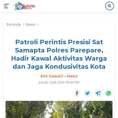
Langsung
ke
Beranda
News
konten
Patroli Perintis Presisi Sat
Samapta Polres Parepare,
Hadir Kawal Aktivitas Warga
dan Jaga Kondusivitas Kota
Emi Sulastri
-
News
Jumat, 3 Juli 2026 16:06 PM