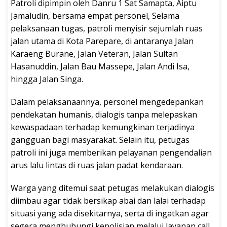
Patroli dipimpin oleh Danru 1 Sat Samapta, Aiptu
Jamaludin, bersama empat personel, Selama
pelaksanaan tugas, patroli menyisir sejumlah ruas
jalan utama di Kota Parepare, di antaranya Jalan
Karaeng Burane, Jalan Veteran, Jalan Sultan
Hasanuddin, Jalan Bau Massepe, Jalan Andi Isa,
hingga Jalan Singa.
Dalam pelaksanaannya, personel mengedepankan
pendekatan humanis, dialogis tanpa melepaskan
kewaspadaan terhadap kemungkinan terjadinya
gangguan bagi masyarakat. Selain itu, petugas
patroli ini juga memberikan pelayanan pengendalian
arus lalu lintas di ruas jalan padat kendaraan.
Warga yang ditemui saat petugas melakukan dialogis
diimbau agar tidak bersikap abai dan lalai terhadap
situasi yang ada disekitarnya, serta di ingatkan agar
segera menghubungi kepolisian melalui layanan call