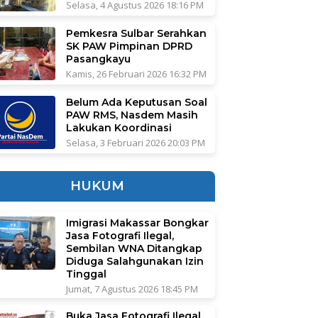
Selasa, 4 Agustus 2026 18:16 PM
Pemkesra Sulbar Serahkan
SK PAW Pimpinan DPRD
Pasangkayu
Kamis, 26 Februari 2026 16:32 PM
Belum Ada Keputusan Soal
PAW RMS, Nasdem Masih
Lakukan Koordinasi
Selasa, 3 Februari 2026 20:03 PM
HUKUM
Imigrasi Makassar Bongkar
Jasa Fotografi Ilegal,
Sembilan WNA Ditangkap
Diduga Salahgunakan Izin
Tinggal
Jumat, 7 Agustus 2026 18:45 PM
Buka Jasa Fotografi Ilegal,