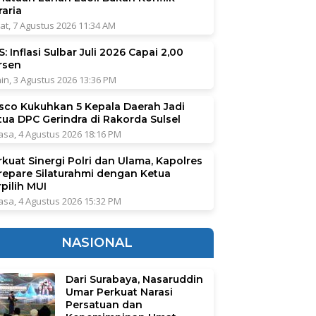
raria
at, 7 Agustus 2026 11:34 AM
: Inflasi Sulbar Juli 2026 Capai 2,00
rsen
in, 3 Agustus 2026 13:36 PM
sco Kukuhkan 5 Kepala Daerah Jadi
tua DPC Gerindra di Rakorda Sulsel
asa, 4 Agustus 2026 18:16 PM
rkuat Sinergi Polri dan Ulama, Kapolres
repare Silaturahmi dengan Ketua
pilih MUI
asa, 4 Agustus 2026 15:32 PM
NASIONAL
Dari Surabaya, Nasaruddin
Umar Perkuat Narasi
Persatuan dan