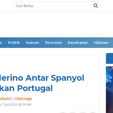
o
Politik
Hukum
Ekonomi
Kesehatan
Hiburan
erino Antar Spanyol
kan Portugal
ulastri
-
Olahraga
, 7 Juli 2026 09:16 AM