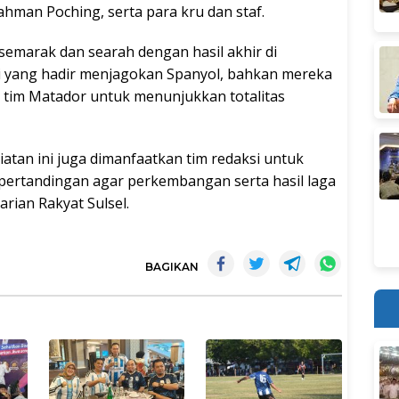
hman Poching, serta para kru dan staf.
emarak dan searah dengan hasil akhir di
i yang hadir menjagokan Spanyol, bahkan mereka
tim Matador untuk menunjukkan totalitas
atan ini juga dimanfaatkan tim redaksi untuk
ertandingan agar perkembangan serta hasil laga
rian Rakyat Sulsel.
BAGIKAN