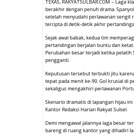
TEXAS, RAKYATSULBAR.COM – Laga klas
berakhir dengan penuh drama. Spanyol
setelah menyudahi perlawanan sengit ri
tercipta di detik-detik akhir pertanding
Sejak awal babak, kedua tim memperag
pertandingan berjalan buntu dan ketat.
Perubahan besar terjadi ketika pelat
pengganti.
Keputusan tersebut terbukti jitu kar
tepat pada menit ke-90. Gol krusial d
sekaligus mengakhiri perlawanan Portug
Skenario dramatis di lapangan hijau in
Kantor Redaksi Harian Rakyat Sulsel.
Demi mengawal jalannya laga besar ter
bareng di ruang kantor yang dihadiri l