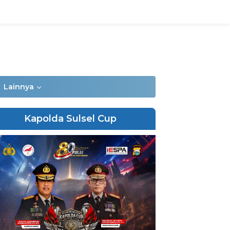
Lainnya
Kapolda Sulsel Cup