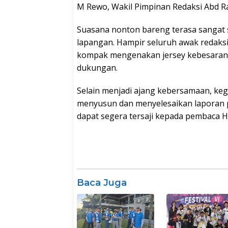
M Rewo, Wakil Pimpinan Redaksi Abd Ra
Suasana nonton bareng terasa sangat s
lapangan. Hampir seluruh awak redaks
kompak mengenakan jersey kebesaran 
dukungan.
Selain menjadi ajang kebersamaan, kegi
menyusun dan menyelesaikan laporan p
dapat segera tersaji kepada pembaca Ha
Baca Juga