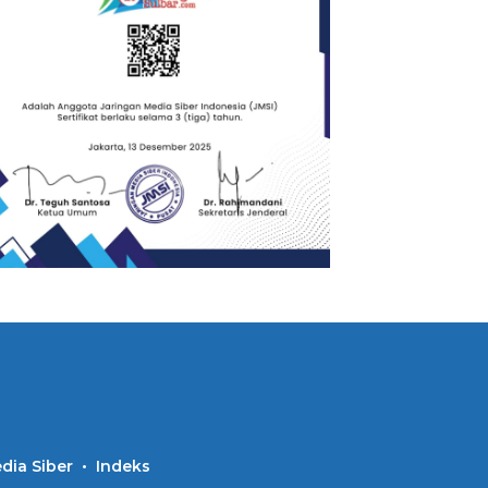
ia Siber
Indeks