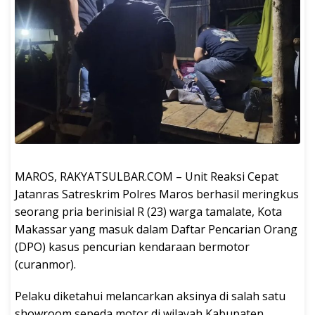
MAROS, RAKYATSULBAR.COM – Unit Reaksi Cepat
Jatanras Satreskrim Polres Maros berhasil meringkus
seorang pria berinisial R (23) warga tamalate, Kota
Makassar yang masuk dalam Daftar Pencarian Orang
(DPO) kasus pencurian kendaraan bermotor
(curanmor).
Pelaku diketahui melancarkan aksinya di salah satu
showroom sepeda motor di wilayah Kabupaten