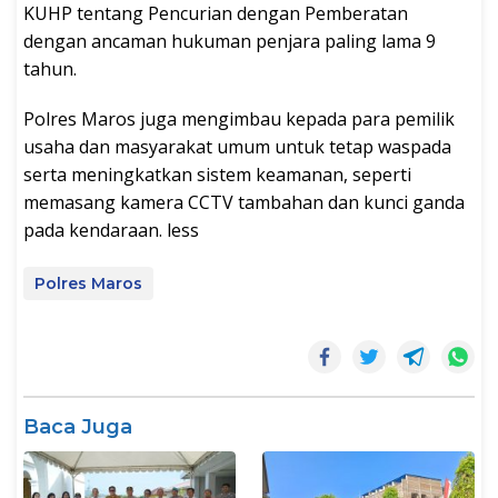
KUHP tentang Pencurian dengan Pemberatan
dengan ancaman hukuman penjara paling lama 9
tahun.
Polres Maros juga mengimbau kepada para pemilik
usaha dan masyarakat umum untuk tetap waspada
serta meningkatkan sistem keamanan, seperti
memasang kamera CCTV tambahan dan kunci ganda
pada kendaraan. less
Polres Maros
Baca Juga