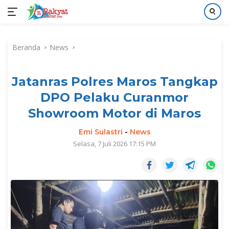
Langsung
ke
Beranda
News
konten
Jatanras Polres Maros Tangkap
DPO Pelaku Curanmor
Showroom Motor di Maros
Emi Sulastri
-
News
Selasa, 7 Juli 2026 17:15 PM