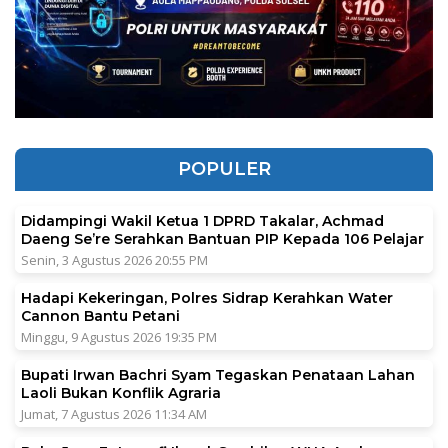
POPULER
Didampingi Wakil Ketua 1 DPRD Takalar, Achmad
Daeng Se’re Serahkan Bantuan PIP Kepada 106 Pelajar
Senin, 3 Agustus 2026 20:55 PM
Hadapi Kekeringan, Polres Sidrap Kerahkan Water
Cannon Bantu Petani
Minggu, 9 Agustus 2026 19:35 PM
Bupati Irwan Bachri Syam Tegaskan Penataan Lahan
Laoli Bukan Konflik Agraria
Jumat, 7 Agustus 2026 11:34 AM