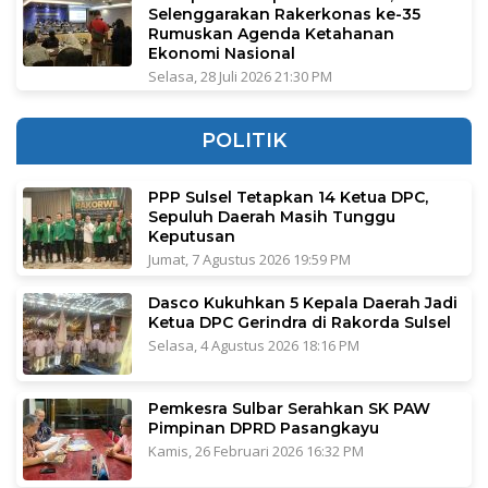
Selenggarakan Rakerkonas ke-35
Rumuskan Agenda Ketahanan
Ekonomi Nasional
Selasa, 28 Juli 2026 21:30 PM
POLITIK
PPP Sulsel Tetapkan 14 Ketua DPC,
Sepuluh Daerah Masih Tunggu
Keputusan
Jumat, 7 Agustus 2026 19:59 PM
Dasco Kukuhkan 5 Kepala Daerah Jadi
Ketua DPC Gerindra di Rakorda Sulsel
Selasa, 4 Agustus 2026 18:16 PM
Pemkesra Sulbar Serahkan SK PAW
Pimpinan DPRD Pasangkayu
Kamis, 26 Februari 2026 16:32 PM