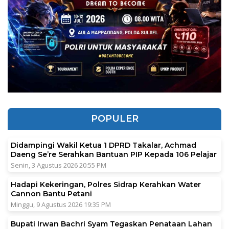
POPULER
Didampingi Wakil Ketua 1 DPRD Takalar, Achmad
Daeng Se’re Serahkan Bantuan PIP Kepada 106 Pelajar
Senin, 3 Agustus 2026 20:55 PM
Hadapi Kekeringan, Polres Sidrap Kerahkan Water
Cannon Bantu Petani
Minggu, 9 Agustus 2026 19:35 PM
Bupati Irwan Bachri Syam Tegaskan Penataan Lahan