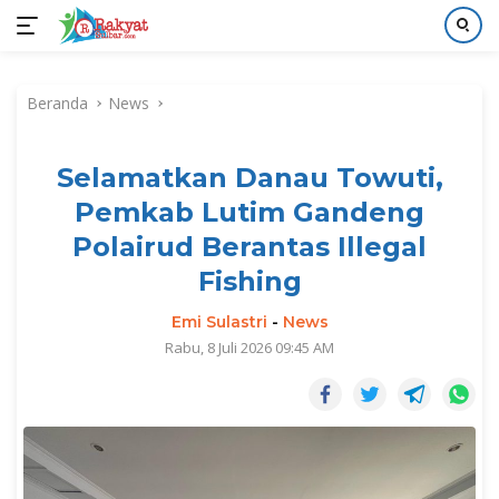
Langsung
ke
Beranda
News
konten
Selamatkan Danau Towuti,
Pemkab Lutim Gandeng
Polairud Berantas Illegal
Fishing
Emi Sulastri
-
News
Rabu, 8 Juli 2026 09:45 AM