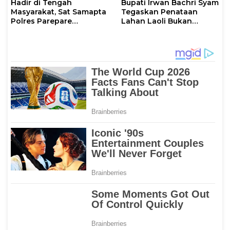
Hadir di Tengah
Bupati Irwan Bachri Syam
Masyarakat, Sat Samapta
Tegaskan Penataan
Polres Parepare
Lahan Laoli Bukan
Gencarkan Patroli Pagi
Konflik Agraria