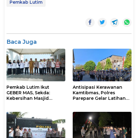
Pemkab Lutim
Baca Juga
Pemkab Lutim Ikut
Antisipasi Kerawanan
GEBER MAS, Sekda:
Kamtibmas, Polres
Kebersihan Masjid
Parepare Gelar Latihan
Tanggung Jawab
Dalmas
Bersama