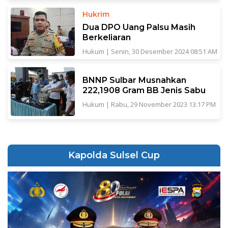
Hukrim
Dua DPO Uang Palsu Masih
Berkeliaran
Hukum
|
Senin, 30 Desember 2024 08:51 AM
BNNP Sulbar Musnahkan
222,1908 Gram BB Jenis Sabu
Hukum
|
Rabu, 29 November 2023 13:17 PM
Kapolda Sulsel Cup