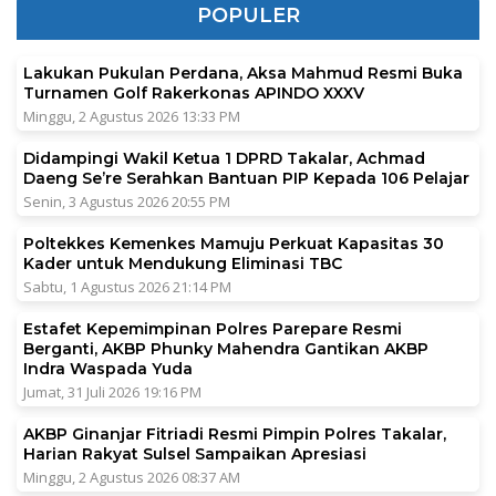
POPULER
Lakukan Pukulan Perdana, Aksa Mahmud Resmi Buka
Turnamen Golf Rakerkonas APINDO XXXV
Minggu, 2 Agustus 2026 13:33 PM
Didampingi Wakil Ketua 1 DPRD Takalar, Achmad
Daeng Se’re Serahkan Bantuan PIP Kepada 106 Pelajar
Senin, 3 Agustus 2026 20:55 PM
Poltekkes Kemenkes Mamuju Perkuat Kapasitas 30
Kader untuk Mendukung Eliminasi TBC
Sabtu, 1 Agustus 2026 21:14 PM
Estafet Kepemimpinan Polres Parepare Resmi
Berganti, AKBP Phunky Mahendra Gantikan AKBP
Indra Waspada Yuda
Jumat, 31 Juli 2026 19:16 PM
AKBP Ginanjar Fitriadi Resmi Pimpin Polres Takalar,
Harian Rakyat Sulsel Sampaikan Apresiasi
Minggu, 2 Agustus 2026 08:37 AM