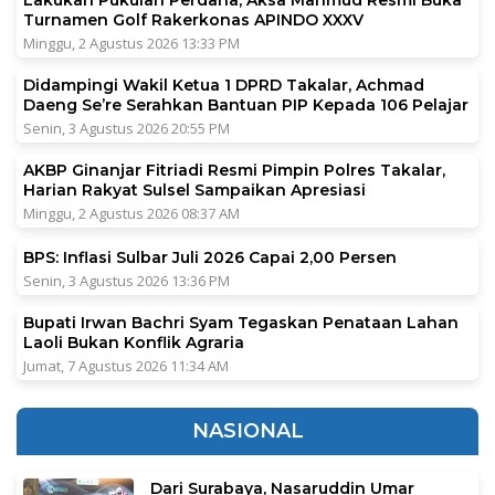
Lakukan Pukulan Perdana, Aksa Mahmud Resmi Buka
Turnamen Golf Rakerkonas APINDO XXXV
Minggu, 2 Agustus 2026 13:33 PM
Didampingi Wakil Ketua 1 DPRD Takalar, Achmad
Daeng Se’re Serahkan Bantuan PIP Kepada 106 Pelajar
Senin, 3 Agustus 2026 20:55 PM
AKBP Ginanjar Fitriadi Resmi Pimpin Polres Takalar,
Harian Rakyat Sulsel Sampaikan Apresiasi
Minggu, 2 Agustus 2026 08:37 AM
BPS: Inflasi Sulbar Juli 2026 Capai 2,00 Persen
Senin, 3 Agustus 2026 13:36 PM
Bupati Irwan Bachri Syam Tegaskan Penataan Lahan
Laoli Bukan Konflik Agraria
Jumat, 7 Agustus 2026 11:34 AM
NASIONAL
Dari Surabaya, Nasaruddin Umar