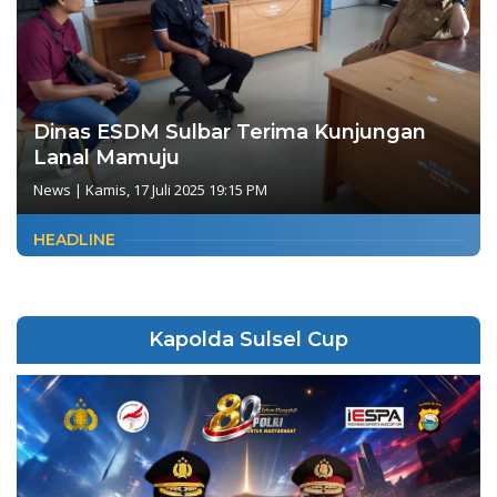
Dinas ESDM Sulbar Terima Kunjungan
Lanal Mamuju
News
|
Kamis, 17 Juli 2025 19:15 PM
HEADLINE
Kapolda Sulsel Cup