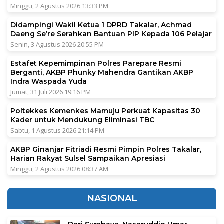
Minggu, 2 Agustus 2026 13:33 PM
Didampingi Wakil Ketua 1 DPRD Takalar, Achmad
Daeng Se’re Serahkan Bantuan PIP Kepada 106 Pelajar
Senin, 3 Agustus 2026 20:55 PM
Estafet Kepemimpinan Polres Parepare Resmi
Berganti, AKBP Phunky Mahendra Gantikan AKBP
Indra Waspada Yuda
Jumat, 31 Juli 2026 19:16 PM
Poltekkes Kemenkes Mamuju Perkuat Kapasitas 30
Kader untuk Mendukung Eliminasi TBC
Sabtu, 1 Agustus 2026 21:14 PM
AKBP Ginanjar Fitriadi Resmi Pimpin Polres Takalar,
Harian Rakyat Sulsel Sampaikan Apresiasi
Minggu, 2 Agustus 2026 08:37 AM
NASIONAL