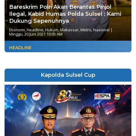
Bareskrim Polri Akan Berantas Pinjol
Ilegal, Kabid Humas Polda Sulsel : Kami
Dukung Sepenuhnya
Ekonomi
,
Headline
,
Hukum
,
Makassar
,
Metro
,
Nasional
|
Minggu, 20 Juni 2021 10:05 AM
HEADLINE
Kapolda Sulsel Cup