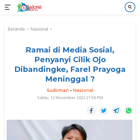
Langsung
ke
Beranda
Nasional
konten
Ramai di Media Sosial,
Penyanyi Cilik Ojo
Dibandingke, Farel Prayoga
Meninggal ?
Sudirman
-
Nasional
Sabtu, 12 November 2022 21:56 PM