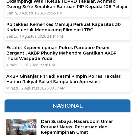
Didampingi Wakil Ketua 1 DPRD Takalar, Achmad
Daeng Se’re Serahkan Bantuan PIP Kepada 106 Pelajar
Senin, 3 Agustus 2026 20:55 PM
Poltekkes Kemenkes Mamuju Perkuat Kapasitas 30
Kader untuk Mendukung Eliminasi TBC
Sabtu, 1 Agustus 2026 21:14 PM
Estafet Kepemimpinan Polres Parepare Resmi
Berganti, AKBP Phunky Mahendra Gantikan AKBP
Indra Waspada Yuda
Jumat, 31 Juli 2026 19:16 PM
AKBP Ginanjar Fitriadi Resmi Pimpin Polres Takalar,
Harian Rakyat Sulsel Sampaikan Apresiasi
Minggu, 2 Agustus 2026 08:37 AM
NASIONAL
Dari Surabaya, Nasaruddin Umar
Perkuat Narasi Persatuan dan
Kepemimpinan Umat