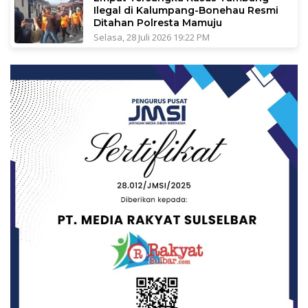
Ilegal di Kalumpang-Bonehau Resmi
Ditahan Polresta Mamuju
Selasa, 28 Juli 2026 19:22 PM