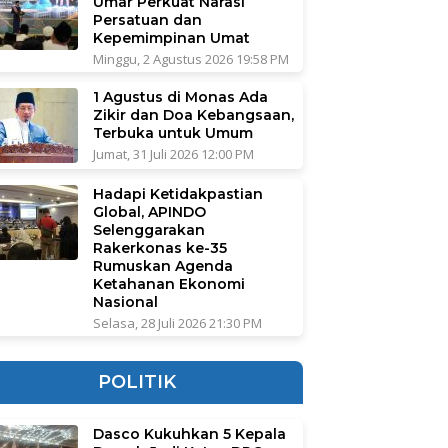
Umar Perkuat Narasi
Persatuan dan
Kepemimpinan Umat
Minggu, 2 Agustus 2026 19:58 PM
1 Agustus di Monas Ada
Zikir dan Doa Kebangsaan,
Terbuka untuk Umum
Jumat, 31 Juli 2026 12:00 PM
Hadapi Ketidakpastian
Global, APINDO
Selenggarakan
Rakerkonas ke-35
Rumuskan Agenda
Ketahanan Ekonomi
Nasional
Selasa, 28 Juli 2026 21:30 PM
POLITIK
Dasco Kukuhkan 5 Kepala