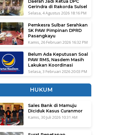
Daerah Jadi Ketua DPC
Gerindra di Rakorda Sulsel
Selasa, 4 Agustus 2026 18:16 PM
Pemkesra Sulbar Serahkan
SK PAW Pimpinan DPRD
Pasangkayu
Kamis, 26 Februari 2026 16:32 PM
Belum Ada Keputusan Soal
PAW RMS, Nasdem Masih
Lakukan Koordinasi
Selasa, 3 Februari 2026 20:03 PM
HUKUM
Sales Bank di Mamuju
Diciduk Kasus Curanmor
Kamis, 30 Juli 2026 10:31 AM
Surat Penetapan