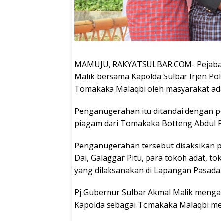
MAMUJU, RAKYATSULBAR.COM- Pejabat (P
Malik bersama Kapolda Sulbar Irjen Pol
Tomakaka Malaqbi oleh masyarakat ada
Penganugerahan itu ditandai dengan pe
piagam dari Tomakaka Botteng Abdul R
Penganugerahan tersebut disaksikan 
Dai, Galaggar Pitu, para tokoh adat, 
yang dilaksanakan di Lapangan Pasada 
Pj Gubernur Sulbar Akmal Malik meng
Kapolda sebagai Tomakaka Malaqbi me