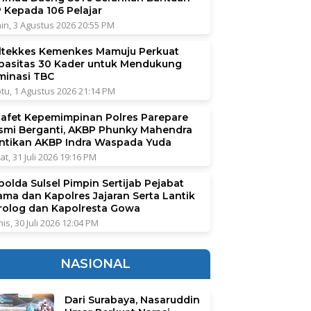
P Kepada 106 Pelajar
in, 3 Agustus 2026 20:55 PM
ltekkes Kemenkes Mamuju Perkuat
pasitas 30 Kader untuk Mendukung
iminasi TBC
tu, 1 Agustus 2026 21:14 PM
tafet Kepemimpinan Polres Parepare
smi Berganti, AKBP Phunky Mahendra
ntikan AKBP Indra Waspada Yuda
at, 31 Juli 2026 19:16 PM
polda Sulsel Pimpin Sertijab Pejabat
ama dan Kapolres Jajaran Serta Lantik
rolog dan Kapolresta Gowa
is, 30 Juli 2026 12:04 PM
NASIONAL
Dari Surabaya, Nasaruddin