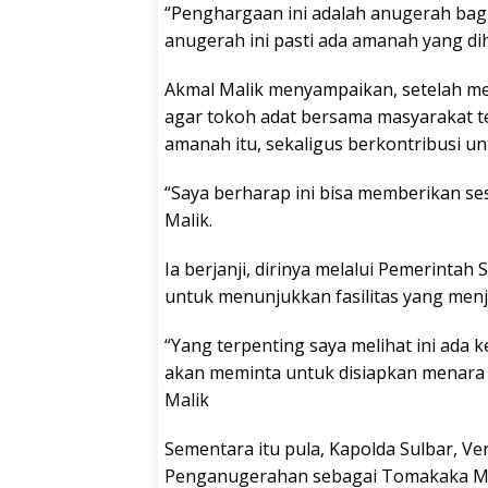
“Penghargaan ini adalah anugerah bagi
anugerah ini pasti ada amanah yang di
Akmal Malik menyampaikan, setelah m
agar tokoh adat bersama masyarakat t
amanah itu, sekaligus berkontribusi u
“Saya berharap ini bisa memberikan se
Malik.
Ia berjanji, dirinya melalui Pemerint
untuk menunjukkan fasilitas yang men
“Yang terpenting saya melihat ini ada 
akan meminta untuk disiapkan menara u
Malik
Sementara itu pula, Kapolda Sulbar, Ve
Penganugerahan sebagai Tomakaka Ma