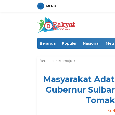
MENU
Langsung
ke
konten
Beranda
Populer
Nasional
Metr
Beranda
Mamuju
Masyarakat Adat
Gubernur Sulbar
Tomak
Sud