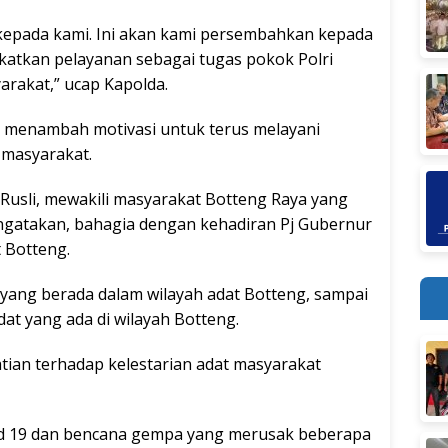
 kepada kami. Ini akan kami persembahkan kepada
katkan pelayanan sebagai tugas pokok Polri
rakat,” ucap Kapolda.
 menambah motivasi untuk terus melayani
 masyarakat.
i Rusli, mewakili masyarakat Botteng Raya yang
ngatakan, bahagia dengan kehadiran Pj Gubernur
 Botteng.
yang berada dalam wilayah adat Botteng, sampai
adat yang ada di wilayah Botteng.
ian terhadap kelestarian adat masyarakat
id 19 dan bencana gempa yang merusak beberapa