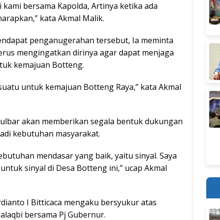
 kami bersama Kapolda, Artinya ketika ada
harapkan,” kata Akmal Malik.
endapat penganugerahan tersebut, Ia meminta
erus mengingatkan dirinya agar dapat menjaga
ntuk kemajuan Botteng.
suatu untuk kemajuan Botteng Raya,” kata Akmal
ah Sulbar akan memberikan segala bentuk dukungan
jadi kebutuhan masyarakat.
kebutuhan mendasar yang baik, yaitu sinyal. Saya
ntuk sinyal di Desa Botteng ini,” ucap Akmal
rdianto I Bitticaca mengaku bersyukur atas
laqbi bersama Pj Gubernur.