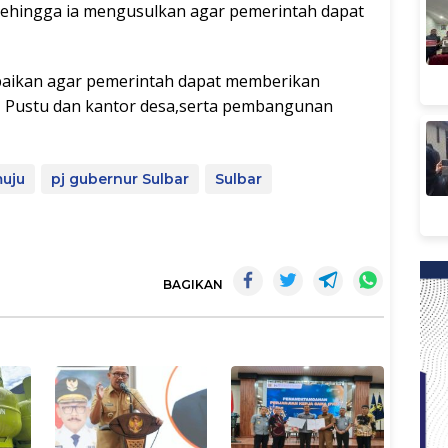
Sehingga ia mengusulkan agar pemerintah dapat
paikan agar pemerintah dapat memberikan
an, Pustu dan kantor desa,serta pembangunan
uju
pj gubernur Sulbar
Sulbar
BAGIKAN