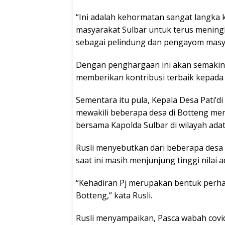
“Ini adalah kehormatan sangat langka
masyarakat Sulbar untuk terus mening
sebagai pelindung dan pengayom masya
Dengan penghargaan ini akan semakin
memberikan kontribusi terbaik kepada
Sementara itu pula, Kepala Desa Pati’d
mewakili beberapa desa di Botteng me
bersama Kapolda Sulbar di wilayah adat
Rusli menyebutkan dari beberapa desa 
saat ini masih menjunjung tinggi nilai 
“Kehadiran Pj merupakan bentuk perhat
Botteng,” kata Rusli.
Rusli menyampaikan, Pasca wabah cov