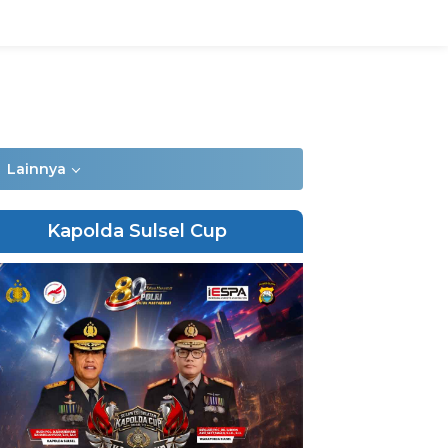
Lainnya
Kapolda Sulsel Cup