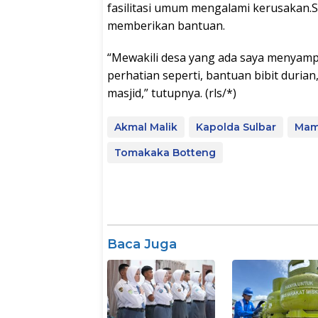
fasilitasi umum mengalami kerusakan.
memberikan bantuan.
“Mewakili desa yang ada saya menyam
perhatian seperti, bantuan bibit duri
masjid,” tutupnya. (rls/*)
Akmal Malik
Kapolda Sulbar
Mam
Tomakaka Botteng
Baca Juga