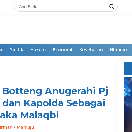
o
Politik
Hukum
Ekonomi
Kesehatan
Hiburan
 Botteng Anugerahi Pj
 dan Kapolda Sebagai
aka Malaqbi
irman
-
Mamuju