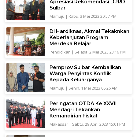
Apresiasi Rekomendasi DPRD
Sulbar
Mamuju
|
Rabu, 3 Mei 2023 20:57 PM
Di Hardiknas, Akmal Tekaknkan
Keberlanjutan Program
Merdeka Belajar
Pendidikan
|
Selasa, 2 Mei 2023 23:16 PM
Pemprov Sulbar Kembalikan
Warga Penyintas Konflik
Kepada Keluarganya
Mamuju
|
Senin, 1 Mei 2023 06:26 AM
Peringatan OTDA Ke XXVII
Mendagri Tekankan
Kemandirian Fiskal
Makassar
|
Sabtu, 29 April 2023 15:01 PM