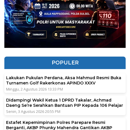
POPULER
Lakukan Pukulan Perdana, Aksa Mahmud Resmi Buka
Turnamen Golf Rakerkonas APINDO XXXV
Minggu, 2 Agustus 2026 13:33 PM
Didampingi Wakil Ketua 1 DPRD Takalar, Achmad
Daeng Se’re Serahkan Bantuan PIP Kepada 106 Pelajar
Senin, 3 Agustus 2026 20:55 PM
Estafet Kepemimpinan Polres Parepare Resmi
Berganti, AKBP Phunky Mahendra Gantikan AKBP