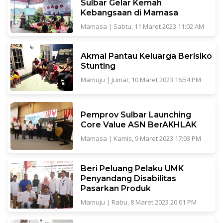
Sulbar Gelar Kemah
Kebangsaan di Mamasa
Mamasa
|
Sabtu, 11 Maret 2023 11:02 AM
Akmal Pantau Keluarga Berisiko
Stunting
Mamuju
|
Jumat, 10 Maret 2023 16:54 PM
Pemprov Sulbar Launching
Core Value ASN BerAKHLAK
Mamasa
|
Kamis, 9 Maret 2023 17:03 PM
Beri Peluang Pelaku UMK
Penyandang Disabilitas
Pasarkan Produk
Mamuju
|
Rabu, 8 Maret 2023 20:01 PM