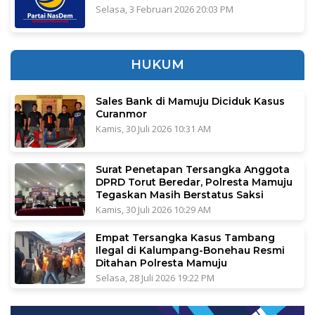
Selasa, 3 Februari 2026 20:03 PM
HUKUM
Sales Bank di Mamuju Diciduk Kasus
Curanmor
Kamis, 30 Juli 2026 10:31 AM
Surat Penetapan Tersangka Anggota
DPRD Torut Beredar, Polresta Mamuju
Tegaskan Masih Berstatus Saksi
Kamis, 30 Juli 2026 10:29 AM
Empat Tersangka Kasus Tambang
Ilegal di Kalumpang-Bonehau Resmi
Ditahan Polresta Mamuju
Selasa, 28 Juli 2026 19:22 PM