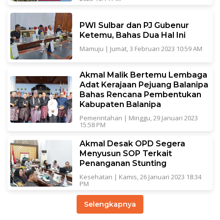
PWI Sulbar dan PJ Gubenur
Ketemu, Bahas Dua Hal Ini
Mamuju
|
Jumat, 3 Februari 2023 10:59 AM
Akmal Malik Bertemu Lembaga
Adat Kerajaan Pejuang Balanipa
Bahas Rencana Pembentukan
Kabupaten Balanipa
Pemerintahan
|
Minggu, 29 Januari 2023
15:58 PM
Akmal Desak OPD Segera
Menyusun SOP Terkait
Penanganan Stunting
Kesehatan
|
Kamis, 26 Januari 2023 18:34
PM
Selengkapnya