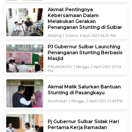
Akmal: Pentingnya
Kebersamaan Dalam
Melakukan Gerakan
Penanganan Stunting di Sulbar
Mateng
|
Selasa, 4 April 2023 04:25 AM
PJ Gubernur Sulbar Launching
Penanganan Stunting Berbasis
Masjid
PASANGKAYU
|
Minggu, 2 April 2023 23:54
PM
Akmal Malik Salurkan Bantuan
Stunting di Pasangkayu
Kesehatan
|
Minggu, 2 April 2023 23:49 PM
Pj Gubernur Sulbar Sidak Hari
Pertama Kerja Ramadan