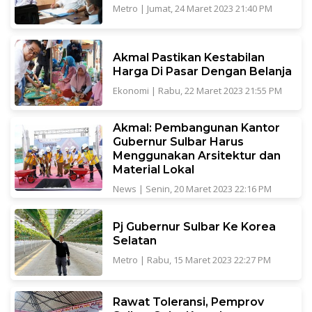
Metro
|
Jumat, 24 Maret 2023 21:40 PM
Akmal Pastikan Kestabilan
Harga Di Pasar Dengan Belanja
Ekonomi
|
Rabu, 22 Maret 2023 21:55 PM
Akmal: Pembangunan Kantor
Gubernur Sulbar Harus
Menggunakan Arsitektur dan
Material Lokal
News
|
Senin, 20 Maret 2023 22:16 PM
Pj Gubernur Sulbar Ke Korea
Selatan
Metro
|
Rabu, 15 Maret 2023 22:27 PM
Rawat Toleransi, Pemprov