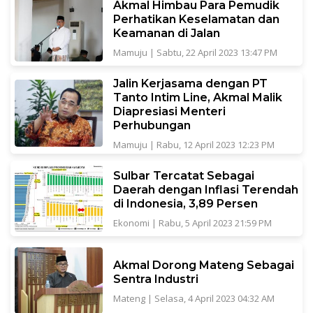
Akmal Himbau Para Pemudik
Perhatikan Keselamatan dan
Keamanan di Jalan
Mamuju
|
Sabtu, 22 April 2023 13:47 PM
Jalin Kerjasama dengan PT
Tanto Intim Line, Akmal Malik
Diapresiasi Menteri
Perhubungan
Mamuju
|
Rabu, 12 April 2023 12:23 PM
Sulbar Tercatat Sebagai
Daerah dengan Inflasi Terendah
di Indonesia, 3,89 Persen
Ekonomi
|
Rabu, 5 April 2023 21:59 PM
Akmal Dorong Mateng Sebagai
Sentra Industri
Mateng
|
Selasa, 4 April 2023 04:32 AM