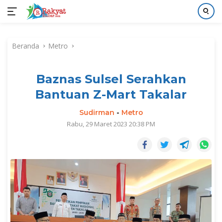
Langsung
ke
Beranda
Metro
konten
Baznas Sulsel Serahkan
Bantuan Z-Mart Takalar
Sudirman
-
Metro
Rabu, 29 Maret 2023 20:38 PM