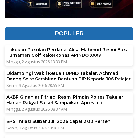
POPULER
Lakukan Pukulan Perdana, Aksa Mahmud Resmi Buka
Turnamen Golf Rakerkonas APINDO XXXV
Minggu, 2 Agustus 2026 13:33 PM
Didampingi Wakil Ketua 1 DPRD Takalar, Achmad
Daeng Se’re Serahkan Bantuan PIP Kepada 106 Pelajar
Senin, 3 Agustus 2026 20:55 PM
AKBP Ginanjar Fitriadi Resmi Pimpin Polres Takalar,
Harian Rakyat Sulsel Sampaikan Apresiasi
Minggu, 2 Agustus 2026 08:37 AM
BPS: Inflasi Sulbar Juli 2026 Capai 2,00 Persen
Senin, 3 Agustus 2026 13:36 PM