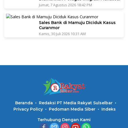
Jumat, 7 Agustus 2026 18:42 PM
Sales Bank di Mamuju Diciduk Kasus
Curanmor
Kamis, 30 Juli 2026 10:31 AM
Beranda
Redaksi PT Media Rakyat Sulselbar
Privacy Policy
Pedoman Media Siber
Indeks
Terhubung Dengan Kami