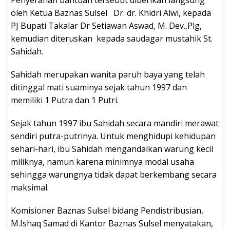
Penyerahan bantuan tersebut diberikan langsung
oleh Ketua Baznas Sulsel Dr. dr. Khidri Alwi, kepada
PJ Bupati Takalar Dr Setiawan Aswad, M. Dev.,Plg,
kemudian diteruskan kepada saudagar mustahik St.
Sahidah.
Sahidah merupakan wanita paruh baya yang telah
ditinggal mati suaminya sejak tahun 1997 dan
memiliki 1 Putra dan 1 Putri.
Sejak tahun 1997 ibu Sahidah secara mandiri merawat
sendiri putra-putrinya. Untuk menghidupi kehidupan
sehari-hari, ibu Sahidah mengandalkan warung kecil
miliknya, namun karena minimnya modal usaha
sehingga warungnya tidak dapat berkembang secara
maksimal.
Komisioner Baznas Sulsel bidang Pendistribusian,
M.Ishaq Samad di Kantor Baznas Sulsel menyatakan,