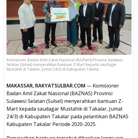
Komisioner Badan Amil Zakat Nasional (BAZNAS) Provinsi Sulawesi
Selatan (Sulsel) menyerahkan bantuan Z-Mart kepada saudagar
Mustahik di Takalar, Jumat 24/3) di Kabupaten Takalar
MAKASSAR, RAKYATSULBAR.COM
— Komisioner
Badan Amil Zakat Nasional (BAZNAS) Provinsi
Sulawesi Selatan (Sulsel) menyerahkan bantuan Z-
Mart kepada saudagar Mustahik di Takalar, Jumat
24/3) di Kabupaten Takalar pada pelantikan BAZNAS
Kabupaten Takalar Periode 2020-2025.