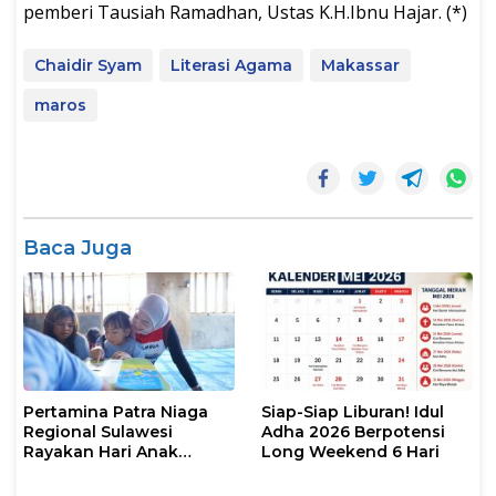
pemberi Tausiah Ramadhan, Ustas K.H.Ibnu Hajar. (*)
Chaidir Syam
Literasi Agama
Makassar
maros
Baca Juga
Pertamina Patra Niaga
Siap-Siap Liburan! Idul
Regional Sulawesi
Adha 2026 Berpotensi
Rayakan Hari Anak
Long Weekend 6 Hari
Nasional Melalui Rumah
Anak Pesisir, Ruang