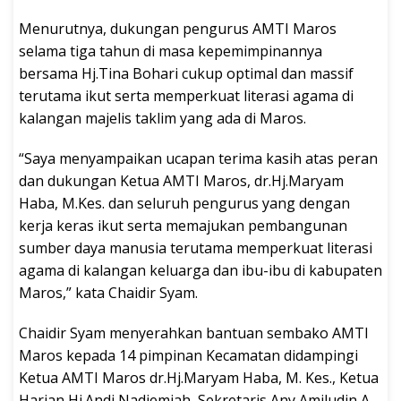
Menurutnya, dukungan pengurus AMTI Maros
selama tiga tahun di masa kepemimpinannya
bersama Hj.Tina Bohari cukup optimal dan massif
terutama ikut serta memperkuat literasi agama di
kalangan majelis taklim yang ada di Maros.
“Saya menyampaikan ucapan terima kasih atas peran
dan dukungan Ketua AMTI Maros, dr.Hj.Maryam
Haba, M.Kes. dan seluruh pengurus yang dengan
kerja keras ikut serta memajukan pembangunan
sumber daya manusia terutama memperkuat literasi
agama di kalangan keluarga dan ibu-ibu di kabupaten
Maros,” kata Chaidir Syam.
Chaidir Syam menyerahkan bantuan sembako AMTI
Maros kepada 14 pimpinan Kecamatan didampingi
Ketua AMTI Maros dr.Hj.Maryam Haba, M. Kes., Ketua
Harian Hj.Andi Nadjemiah, Sekretaris Any Amiludin A.