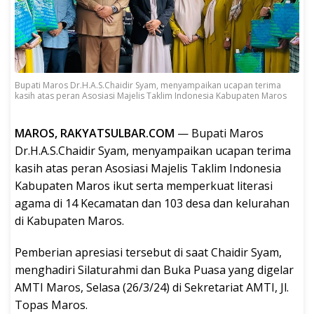
Bupati Maros Dr.H.A.S.Chaidir Syam, menyampaikan ucapan terima
kasih atas peran Asosiasi Majelis Taklim Indonesia Kabupaten Maros
MAROS, RAKYATSULBAR.COM
— Bupati Maros
Dr.H.A.S.Chaidir Syam, menyampaikan ucapan terima
kasih atas peran Asosiasi Majelis Taklim Indonesia
Kabupaten Maros ikut serta memperkuat literasi
agama di 14 Kecamatan dan 103 desa dan kelurahan
di Kabupaten Maros.
Pemberian apresiasi tersebut di saat Chaidir Syam,
menghadiri Silaturahmi dan Buka Puasa yang digelar
AMTI Maros, Selasa (26/3/24) di Sekretariat AMTI, Jl.
Topas Maros.