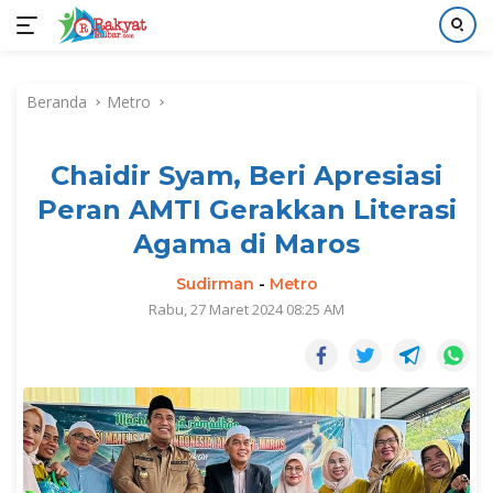
Langsung
ke
Beranda
Metro
konten
Chaidir Syam, Beri Apresiasi
Peran AMTI Gerakkan Literasi
Agama di Maros
Sudirman
-
Metro
Rabu, 27 Maret 2024 08:25 AM