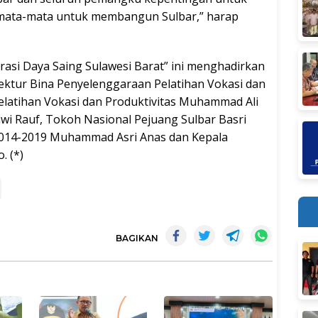
semata-mata untuk membangun Sulbar,” harap
asi Daya Saing Sulawesi Barat” ini menghadirkan
ektur Bina Penyelenggaraan Pelatihan Vokasi dan
latihan Vokasi dan Produktivitas Muhammad Ali
wi Rauf, Tokoh Nasional Pejuang Sulbar Basri
014-2019 Muhammad Asri Anas dan Kepala
. (*)
BAGIKAN