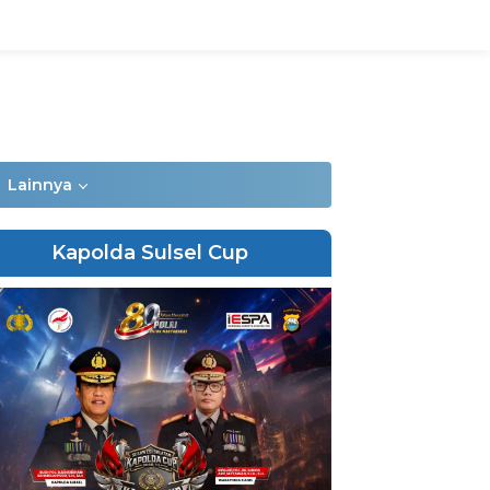
Lainnya
Kapolda Sulsel Cup