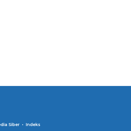
ia Siber
Indeks