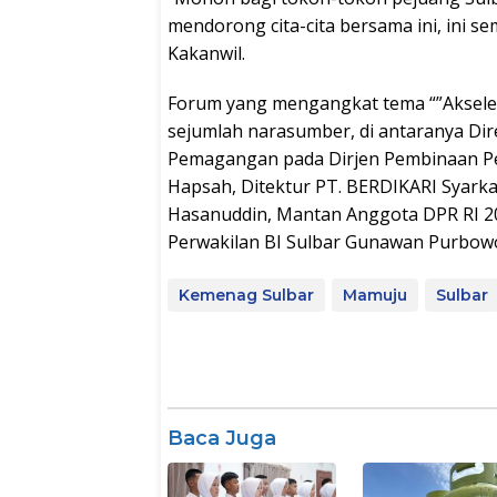
mendorong cita-cita bersama ini, ini 
Kakanwil.
Forum yang mengangkat tema “”Akseler
sejumlah narasumber, di antaranya Dir
Pemagangan pada Dirjen Pembinaan Pe
Hapsah, Ditektur PT. BERDIKARI Syarka
Hasanuddin, Mantan Anggota DPR RI 2
Perwakilan BI Sulbar Gunawan Purbowo
Kemenag Sulbar
Mamuju
Sulbar
Baca Juga