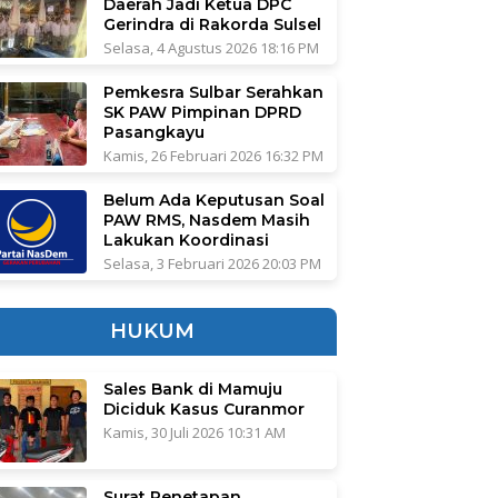
Daerah Jadi Ketua DPC
Gerindra di Rakorda Sulsel
Selasa, 4 Agustus 2026 18:16 PM
Pemkesra Sulbar Serahkan
SK PAW Pimpinan DPRD
Pasangkayu
Kamis, 26 Februari 2026 16:32 PM
Belum Ada Keputusan Soal
PAW RMS, Nasdem Masih
Lakukan Koordinasi
Selasa, 3 Februari 2026 20:03 PM
HUKUM
Sales Bank di Mamuju
Diciduk Kasus Curanmor
Kamis, 30 Juli 2026 10:31 AM
Surat Penetapan