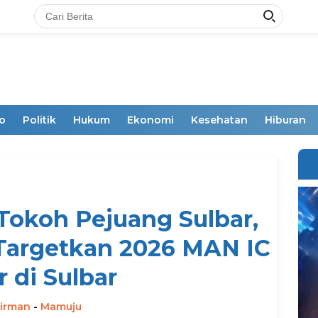
o
Politik
Hukum
Ekonomi
Kesehatan
Hiburan
Tokoh Pejuang Sulbar,
Targetkan 2026 MAN IC
r di Sulbar
irman
-
Mamuju