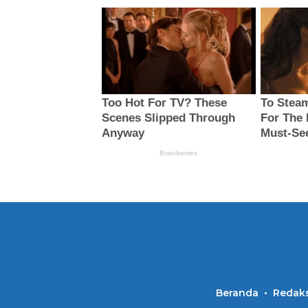
Beranda
Redaks