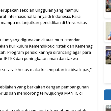
merupakan sekolah unggulan yang mampu
af internasional lainnya di Indonesia. Para
a mampu melanjutkan pendidikan di Universitas
ulum yang digunakan di atas mutu standar
akan kurikulum Kemendikbud ristek dan Kemenag
sah. Program pendidikannya dirancang agar para
r IPTEK dan peningkatan iman dan takwa.
kan secara khusus maka kesempatan ini bisa lepas,”
kebijakan yang berkaitan dengan pembangunan
erius dan mendorong terwujudnya MAN IC di
bar dan seluruh pemangku kepentingan untuk