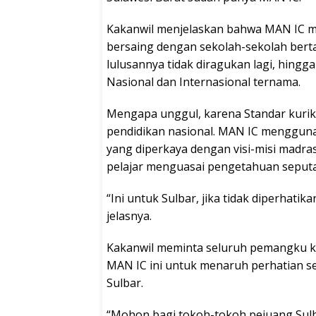
Kakanwil menjelaskan bahwa MAN IC 
bersaing dengan sekolah-sekolah bertar
lulusannya tidak diragukan lagi, hingg
Nasional dan Internasional ternama.
Mengapa unggul, karena Standar kurik
pendidikan nasional. MAN IC menggun
yang diperkaya dengan visi-misi madra
pelajar menguasai pengetahuan seputa
“Ini untuk Sulbar, jika tidak diperhati
jelasnya.
Kakanwil meminta seluruh pemangku 
MAN IC ini untuk menaruh perhatian s
Sulbar.
“Mohon bagi tokoh-tokoh pejuang Sul