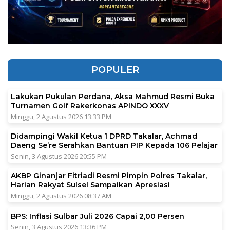
POPULER
Lakukan Pukulan Perdana, Aksa Mahmud Resmi Buka
Turnamen Golf Rakerkonas APINDO XXXV
Minggu, 2 Agustus 2026 13:33 PM
Didampingi Wakil Ketua 1 DPRD Takalar, Achmad
Daeng Se’re Serahkan Bantuan PIP Kepada 106 Pelajar
Senin, 3 Agustus 2026 20:55 PM
AKBP Ginanjar Fitriadi Resmi Pimpin Polres Takalar,
Harian Rakyat Sulsel Sampaikan Apresiasi
Minggu, 2 Agustus 2026 08:37 AM
BPS: Inflasi Sulbar Juli 2026 Capai 2,00 Persen
Senin, 3 Agustus 2026 13:36 PM