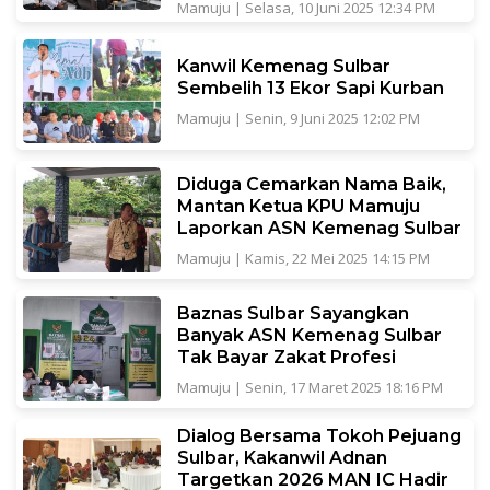
Mamuju
|
Selasa, 10 Juni 2025 12:34 PM
Kanwil Kemenag Sulbar
Sembelih 13 Ekor Sapi Kurban
Mamuju
|
Senin, 9 Juni 2025 12:02 PM
Diduga Cemarkan Nama Baik,
Mantan Ketua KPU Mamuju
Laporkan ASN Kemenag Sulbar
Mamuju
|
Kamis, 22 Mei 2025 14:15 PM
Baznas Sulbar Sayangkan
Banyak ASN Kemenag Sulbar
Tak Bayar Zakat Profesi
Mamuju
|
Senin, 17 Maret 2025 18:16 PM
Dialog Bersama Tokoh Pejuang
Sulbar, Kakanwil Adnan
Targetkan 2026 MAN IC Hadir