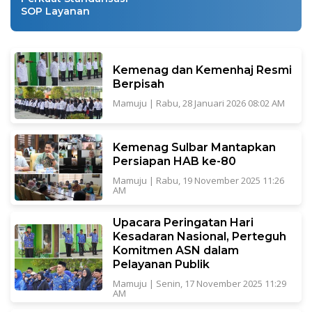
SOP Layanan
Kemenag dan Kemenhaj Resmi
Berpisah
Mamuju
|
Rabu, 28 Januari 2026 08:02 AM
Kemenag Sulbar Mantapkan
Persiapan HAB ke-80
Mamuju
|
Rabu, 19 November 2025 11:26
AM
Upacara Peringatan Hari
Kesadaran Nasional, Perteguh
Komitmen ASN dalam
Pelayanan Publik
Mamuju
|
Senin, 17 November 2025 11:29
AM