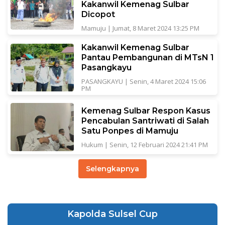
Kakanwil Kemenag Sulbar
Dicopot
Mamuju
|
Jumat, 8 Maret 2024 13:25 PM
Kakanwil Kemenag Sulbar
Pantau Pembangunan di MTsN 1
Pasangkayu
PASANGKAYU
|
Senin, 4 Maret 2024 15:06
PM
Kemenag Sulbar Respon Kasus
Pencabulan Santriwati di Salah
Satu Ponpes di Mamuju
Hukum
|
Senin, 12 Februari 2024 21:41 PM
Selengkapnya
Kapolda Sulsel Cup