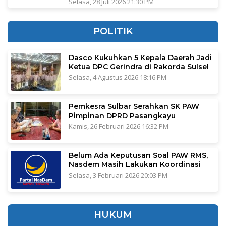
Selasa, 28 Juli 2026 21:30 PM
POLITIK
Dasco Kukuhkan 5 Kepala Daerah Jadi
Ketua DPC Gerindra di Rakorda Sulsel
Selasa, 4 Agustus 2026 18:16 PM
Pemkesra Sulbar Serahkan SK PAW
Pimpinan DPRD Pasangkayu
Kamis, 26 Februari 2026 16:32 PM
Belum Ada Keputusan Soal PAW RMS,
Nasdem Masih Lakukan Koordinasi
Selasa, 3 Februari 2026 20:03 PM
HUKUM