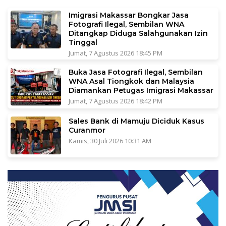
Imigrasi Makassar Bongkar Jasa
Fotografi Ilegal, Sembilan WNA
Ditangkap Diduga Salahgunakan Izin
Tinggal
Jumat, 7 Agustus 2026 18:45 PM
Buka Jasa Fotografi Ilegal, Sembilan
WNA Asal Tiongkok dan Malaysia
Diamankan Petugas Imigrasi Makassar
Jumat, 7 Agustus 2026 18:42 PM
Sales Bank di Mamuju Diciduk Kasus
Curanmor
Kamis, 30 Juli 2026 10:31 AM