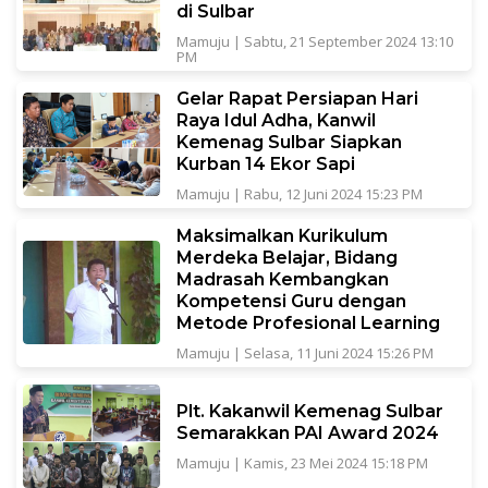
di Sulbar
Mamuju
|
Sabtu, 21 September 2024 13:10
PM
Gelar Rapat Persiapan Hari
Raya Idul Adha, Kanwil
Kemenag Sulbar Siapkan
Kurban 14 Ekor Sapi
Mamuju
|
Rabu, 12 Juni 2024 15:23 PM
Maksimalkan Kurikulum
Merdeka Belajar, Bidang
Madrasah Kembangkan
Kompetensi Guru dengan
Metode Profesional Learning
Mamuju
|
Selasa, 11 Juni 2024 15:26 PM
Plt. Kakanwil Kemenag Sulbar
Semarakkan PAI Award 2024
Mamuju
|
Kamis, 23 Mei 2024 15:18 PM