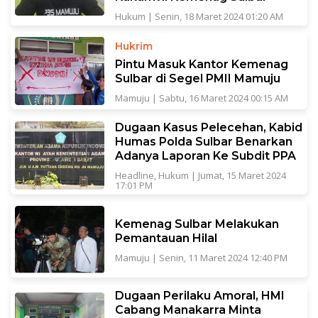
Hukum
|
Senin, 18 Maret 2024 01:20 AM
Hukrim
Pintu Masuk Kantor Kemenag
Sulbar di Segel PMII Mamuju
Mamuju
|
Sabtu, 16 Maret 2024 00:15 AM
Dugaan Kasus Pelecehan, Kabid
Humas Polda Sulbar Benarkan
Adanya Laporan Ke Subdit PPA
Headline
,
Hukum
|
Jumat, 15 Maret 2024
17:01 PM
Kemenag Sulbar Melakukan
Pemantauan Hilal
Mamuju
|
Senin, 11 Maret 2024 12:40 PM
Dugaan Perilaku Amoral, HMI
Cabang Manakarra Minta