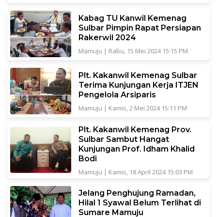
Kabag TU Kanwil Kemenag
Sulbar Pimpin Rapat Persiapan
Rakerwil 2024
Mamuju
|
Rabu, 15 Mei 2024 15:15 PM
Plt. Kakanwil Kemenag Sulbar
Terima Kunjungan Kerja ITJEN
Pengelola Arsiparis
Mamuju
|
Kamis, 2 Mei 2024 15:11 PM
Plt. Kakanwil Kemenag Prov.
Sulbar Sambut Hangat
Kunjungan Prof. Idham Khalid
Bodi
Mamuju
|
Kamis, 18 April 2024 15:03 PM
Jelang Penghujung Ramadan,
Hilal 1 Syawal Belum Terlihat di
Sumare Mamuju