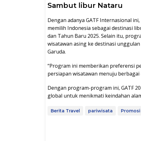
Sambut libur Nataru
Dengan adanya GATF Internasional ini
memilih Indonesia sebagai destinasi l
dan Tahun Baru 2025. Selain itu, pro
wisatawan asing ke destinasi unggulan
Garuda.
“Program ini memberikan preferensi 
persiapan wisatawan menuju berbagai de
Dengan program-program ini, GATF 20
global untuk menikmati keindahan ala
Berita Travel
pariwisata
Promosi