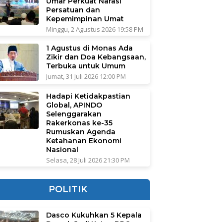
Umar Perkuat Narasi
Persatuan dan
Kepemimpinan Umat
Minggu, 2 Agustus 2026 19:58 PM
1 Agustus di Monas Ada
Zikir dan Doa Kebangsaan,
Terbuka untuk Umum
Jumat, 31 Juli 2026 12:00 PM
Hadapi Ketidakpastian
Global, APINDO
Selenggarakan
Rakerkonas ke-35
Rumuskan Agenda
Ketahanan Ekonomi
Nasional
Selasa, 28 Juli 2026 21:30 PM
POLITIK
Dasco Kukuhkan 5 Kepala