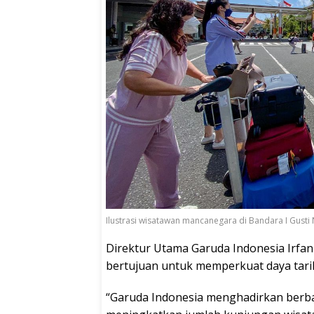
Ilustrasi wisatawan mancanegara di Bandara I Gusti N
Direktur Utama Garuda Indonesia Irfan 
bertujuan untuk memperkuat daya tarik 
“Garuda Indonesia menghadirkan berba