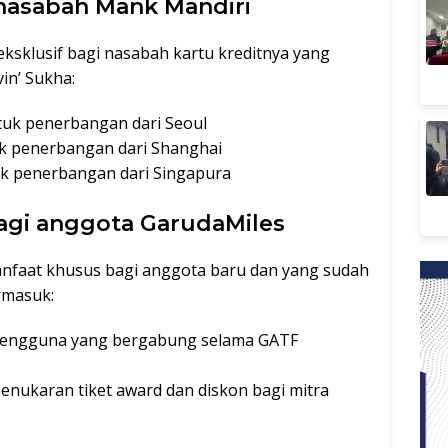
 nasabah Mank Mandiri
sklusif bagi nasabah kartu kreditnya yang
vin’ Sukha:
tuk penerbangan dari Seoul
uk penerbangan dari Shanghai
k penerbangan dari Singapura
gi anggota GarudaMiles
nfaat khusus bagi anggota baru dan yang sudah
rmasuk:
pengguna yang bergabung selama GATF
nukaran tiket award dan diskon bagi mitra