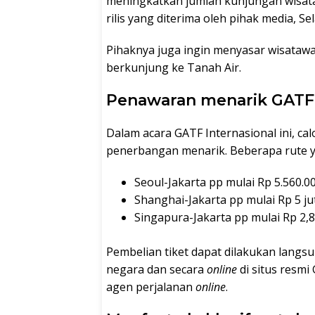
meningkatkan jumlah kunjungan wisata
rilis yang diterima oleh pihak media,
Se
Pihaknya juga ingin menyasar wisatawa
berkunjung ke Tanah Air.
Penawaran menarik GATF 
Dalam acara GATF Internasional ini, c
penerbangan menarik. Beberapa rute ya
Seoul-Jakarta pp mulai Rp 5.560.0
Shanghai-Jakarta pp mulai Rp 5 ju
Singapura-Jakarta pp mulai Rp 2,8
Pembelian tiket dapat dilakukan langs
negara dan secara
online
di situs resmi
agen perjalanan
online
.