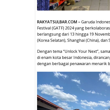
RAKYATSULBAR.COM –
Garuda Indones
Festival (GATF) 2024 yang berkolaboras
berlangsung dari 13 hingga 19 November
(Korea Selatan), Shanghai (China), dan 
Dengan tema “Unlock Your Next”, sama
di enam kota besar Indonesia, diranc
dengan berbagai penawaran menarik b