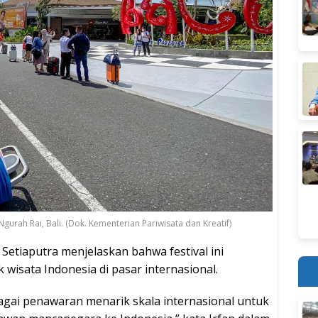
gurah Rai, Bali. (Dok. Kementerian Pariwisata dan Kreatif)
Setiaputra menjelaskan bahwa festival ini
wisata Indonesia di pasar internasional.
gai penawaran menarik skala internasional untuk