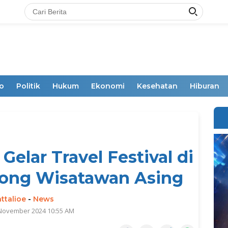
o
Politik
Hukum
Ekonomi
Kesehatan
Hiburan
Gelar Travel Festival di
rong Wisatawan Asing
ttalioe
-
News
 November 2024 10:55 AM