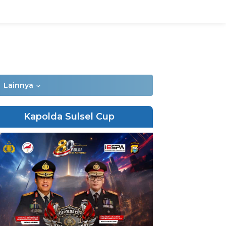
Lainnya
Kapolda Sulsel Cup