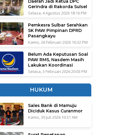
Daerah Jadi Ketua DPC
Gerindra di Rakorda Sulsel
Selasa, 4 Agustus 2026 18:16 PM
Pemkesra Sulbar Serahkan
SK PAW Pimpinan DPRD
Pasangkayu
Kamis, 26 Februari 2026 16:32 PM
Belum Ada Keputusan Soal
PAW RMS, Nasdem Masih
Lakukan Koordinasi
Selasa, 3 Februari 2026 20:03 PM
HUKUM
Sales Bank di Mamuju
Diciduk Kasus Curanmor
Kamis, 30 Juli 2026 10:31 AM
Surat Penetapan