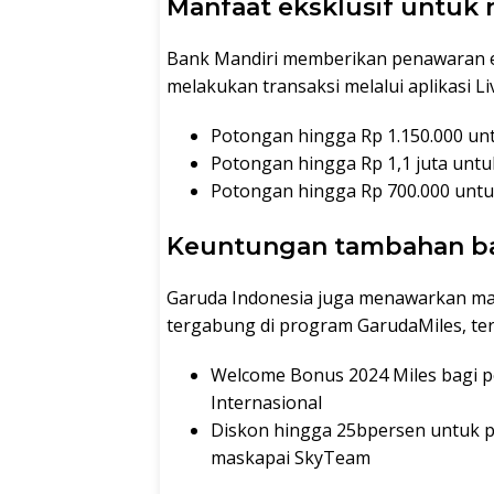
Manfaat eksklusif untuk
Bank Mandiri memberikan penawaran ek
melakukan transaksi melalui aplikasi Li
Potongan hingga Rp 1.150.000 un
Potongan hingga Rp 1,1 juta unt
Potongan hingga Rp 700.000 untu
Keuntungan tambahan ba
Garuda Indonesia juga menawarkan ma
tergabung di program GarudaMiles, te
Welcome Bonus 2024 Miles bagi 
Internasional
Diskon hingga 25bpersen untuk pe
maskapai SkyTeam