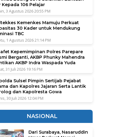
P Kepada 106 Pelajar
in, 3 Agustus 2026 20:55 PM
ltekkes Kemenkes Mamuju Perkuat
pasitas 30 Kader untuk Mendukung
iminasi TBC
tu, 1 Agustus 2026 21:14 PM
tafet Kepemimpinan Polres Parepare
smi Berganti, AKBP Phunky Mahendra
ntikan AKBP Indra Waspada Yuda
at, 31 Juli 2026 19:16 PM
polda Sulsel Pimpin Sertijab Pejabat
ama dan Kapolres Jajaran Serta Lantik
rolog dan Kapolresta Gowa
is, 30 Juli 2026 12:04 PM
NASIONAL
Dari Surabaya, Nasaruddin