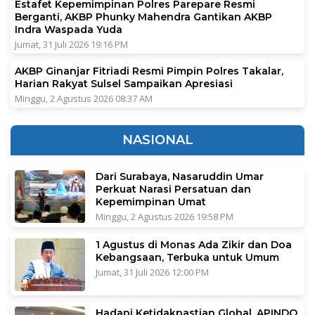
Estafet Kepemimpinan Polres Parepare Resmi
Berganti, AKBP Phunky Mahendra Gantikan AKBP
Indra Waspada Yuda
Jumat, 31 Juli 2026 19:16 PM
AKBP Ginanjar Fitriadi Resmi Pimpin Polres Takalar,
Harian Rakyat Sulsel Sampaikan Apresiasi
Minggu, 2 Agustus 2026 08:37 AM
NASIONAL
Dari Surabaya, Nasaruddin Umar
Perkuat Narasi Persatuan dan
Kepemimpinan Umat
Minggu, 2 Agustus 2026 19:58 PM
1 Agustus di Monas Ada Zikir dan Doa
Kebangsaan, Terbuka untuk Umum
Jumat, 31 Juli 2026 12:00 PM
Hadapi Ketidakpastian Global, APINDO