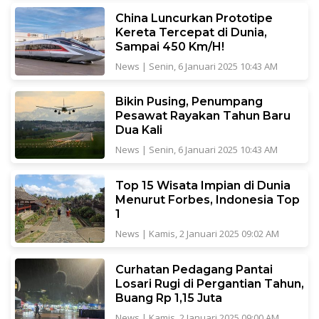
China Luncurkan Prototipe
Kereta Tercepat di Dunia,
Sampai 450 Km/H!
News
|
Senin, 6 Januari 2025 10:43 AM
Bikin Pusing, Penumpang
Pesawat Rayakan Tahun Baru
Dua Kali
News
|
Senin, 6 Januari 2025 10:43 AM
Top 15 Wisata Impian di Dunia
Menurut Forbes, Indonesia Top
1
News
|
Kamis, 2 Januari 2025 09:02 AM
Curhatan Pedagang Pantai
Losari Rugi di Pergantian Tahun,
Buang Rp 1,15 Juta
News
|
Kamis, 2 Januari 2025 09:00 AM