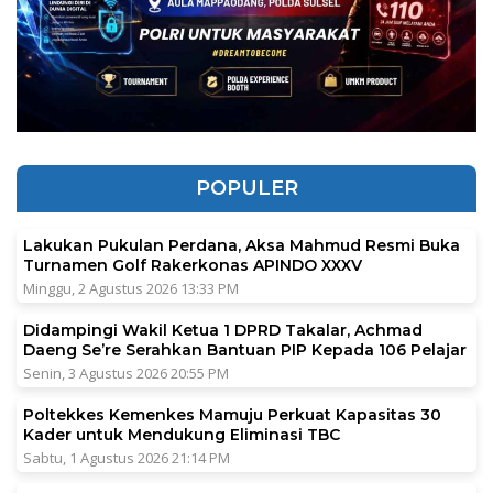
POPULER
Lakukan Pukulan Perdana, Aksa Mahmud Resmi Buka
Turnamen Golf Rakerkonas APINDO XXXV
Minggu, 2 Agustus 2026 13:33 PM
Didampingi Wakil Ketua 1 DPRD Takalar, Achmad
Daeng Se’re Serahkan Bantuan PIP Kepada 106 Pelajar
Senin, 3 Agustus 2026 20:55 PM
Poltekkes Kemenkes Mamuju Perkuat Kapasitas 30
Kader untuk Mendukung Eliminasi TBC
Sabtu, 1 Agustus 2026 21:14 PM