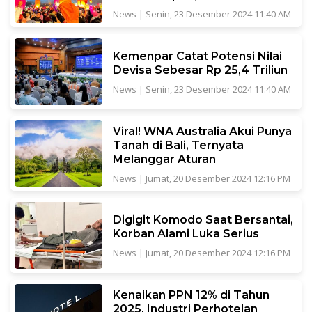
News
|
Senin, 23 Desember 2024 11:40 AM
Kemenpar Catat Potensi Nilai
Devisa Sebesar Rp 25,4 Triliun
News
|
Senin, 23 Desember 2024 11:40 AM
Viral! WNA Australia Akui Punya
Tanah di Bali, Ternyata
Melanggar Aturan
News
|
Jumat, 20 Desember 2024 12:16 PM
Digigit Komodo Saat Bersantai,
Korban Alami Luka Serius
News
|
Jumat, 20 Desember 2024 12:16 PM
Kenaikan PPN 12% di Tahun
2025, Industri Perhotelan