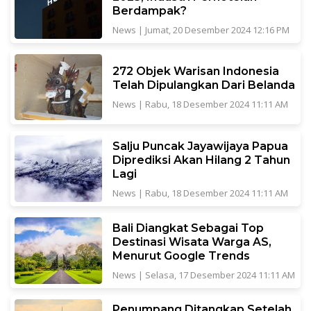
Berdampak?
News
|
Jumat, 20 Desember 2024 12:16 PM
272 Objek Warisan Indonesia
Telah Dipulangkan Dari Belanda
News
|
Rabu, 18 Desember 2024 11:11 AM
Salju Puncak Jayawijaya Papua
Diprediksi Akan Hilang 2 Tahun
Lagi
News
|
Rabu, 18 Desember 2024 11:11 AM
Bali Diangkat Sebagai Top
Destinasi Wisata Warga AS,
Menurut Google Trends
News
|
Selasa, 17 Desember 2024 11:11 AM
Penumpang Ditangkap Setelah