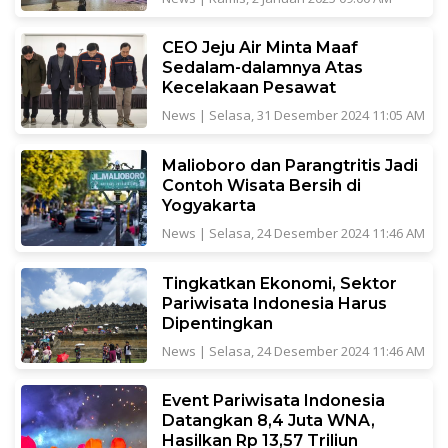
CEO Jeju Air Minta Maaf
Sedalam-dalamnya Atas
Kecelakaan Pesawat
News
|
Selasa, 31 Desember 2024 11:05 AM
Malioboro dan Parangtritis Jadi
Contoh Wisata Bersih di
Yogyakarta
News
|
Selasa, 24 Desember 2024 11:46 AM
Tingkatkan Ekonomi, Sektor
Pariwisata Indonesia Harus
Dipentingkan
News
|
Selasa, 24 Desember 2024 11:46 AM
Event Pariwisata Indonesia
Datangkan 8,4 Juta WNA,
Hasilkan Rp 13,57 Triliun