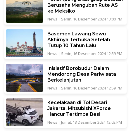
Berusaha Mengubah Rute AS
ke Meksiko
News
|
Senin, 16 Desember 2024 13:00 PM
Basemen Lawang Sewu
Akhirnya Terbuka Setelah
Tutup 10 Tahun Lalu
News
|
Senin, 16 Desember 2024 12:59 PM
Inisiatif Borobudur Dalam
Mendorong Desa Pariwisata
Berkelanjutan
News
|
Senin, 16 Desember 2024 12:59 PM
Kecelakaan di Tol Desari
Jakarta, Mitsubishi XForce
Hancur Tertimpa Besi
News
|
Jumat, 13 Desember 2024 12:02 PM