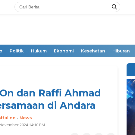
o
Politik
Hukum
Ekonomi
Kesehatan
Hiburan
 On dan Raffi Ahmad
rsamaan di Andara
ttalioe
-
News
 November 2024 14:10 PM