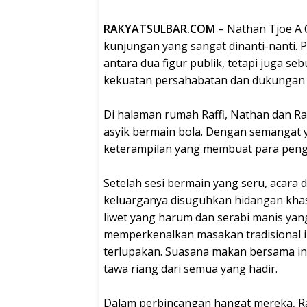
RAKYATSULBAR.COM
– Nathan Tjoe A 
kunjungan yang sangat dinanti-nanti.
antara dua figur publik, tetapi juga 
kekuatan persahabatan dan dukungan 
Di halaman rumah Raffi, Nathan dan Rafa
asyik bermain bola. Dengan semangat 
keterampilan yang membuat para pen
Setelah sesi bermain yang seru, acara
keluarganya disuguhkan hidangan khas
liwet yang harum dan serabi manis yan
memperkenalkan masakan tradisional i
terlupakan. Suasana makan bersama ini
tawa riang dari semua yang hadir.
Dalam perbincangan hangat mereka, Ra