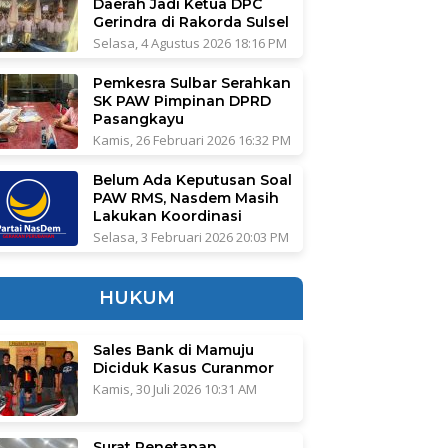
Daerah Jadi Ketua DPC
Gerindra di Rakorda Sulsel
Selasa, 4 Agustus 2026 18:16 PM
Pemkesra Sulbar Serahkan
SK PAW Pimpinan DPRD
Pasangkayu
Kamis, 26 Februari 2026 16:32 PM
Belum Ada Keputusan Soal
PAW RMS, Nasdem Masih
Lakukan Koordinasi
Selasa, 3 Februari 2026 20:03 PM
HUKUM
Sales Bank di Mamuju
Diciduk Kasus Curanmor
Kamis, 30 Juli 2026 10:31 AM
Surat Penetapan