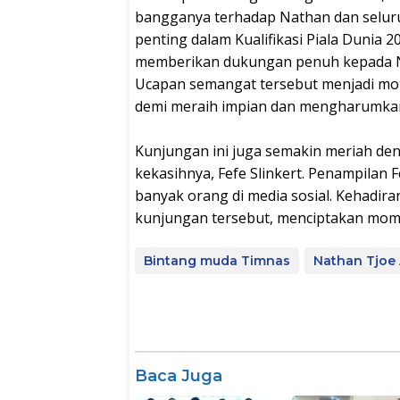
bangganya terhadap Nathan dan selur
penting dalam Kualifikasi Piala Dunia 2
memberikan dukungan penuh kepada Nat
Ucapan semangat tersebut menjadi mot
demi meraih impian dan mengharumka
Kunjungan ini juga semakin meriah de
kekasihnya, Fefe Slinkert. Penampilan
banyak orang di media sosial. Kehadi
kunjungan tersebut, menciptakan mome
Bintang muda Timnas
Nathan Tjoe
Baca Juga