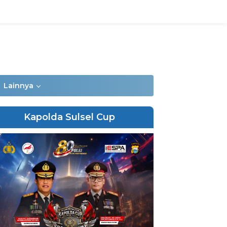
Lainnya
Kapolda Sulsel Cup