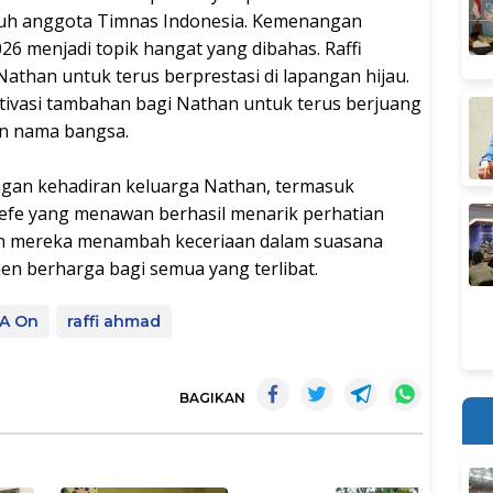
uh anggota Timnas Indonesia. Kemenangan
026 menjadi topik hangat yang dibahas. Raffi
han untuk terus berprestasi di lapangan hijau.
ivasi tambahan bagi Nathan untuk terus berjuang
n nama bangsa.
ngan kehadiran keluarga Nathan, termasuk
 Fefe yang menawan berhasil menarik perhatian
ran mereka menambah keceriaan dalam suasana
n berharga bagi semua yang terlibat.
 A On
raffi ahmad
BAGIKAN