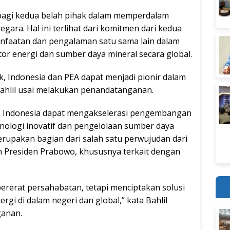
bagi kedua belah pihak dalam memperdalam
gara. Hal ini terlihat dari komitmen dari kedua
nfaatan dan pengalaman satu sama lain dalam
 energi dan sumber daya mineral secara global.
k, Indonesia dan PEA dapat menjadi pionir dalam
Bahlil usai melakukan penandatanganan.
l, Indonesia dapat mengakselerasi pengembangan
nologi inovatif dan pengelolaan sumber daya
merupakan bagian dari salah satu perwujudan dari
h Presiden Prabowo, khususnya terkait dengan
pererat persahabatan, tetapi menciptakan solusi
gi di dalam negeri dan global,” kata Bahlil
ganan.