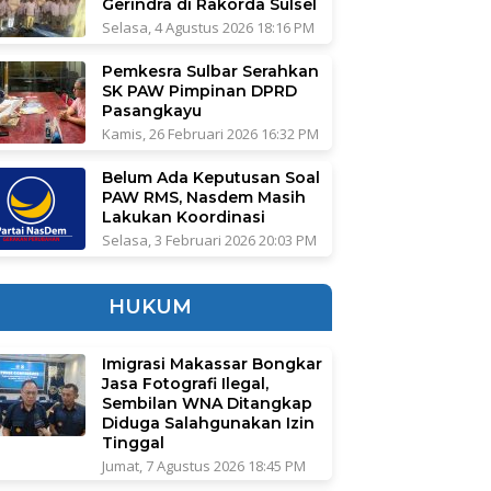
Gerindra di Rakorda Sulsel
Selasa, 4 Agustus 2026 18:16 PM
Pemkesra Sulbar Serahkan
SK PAW Pimpinan DPRD
Pasangkayu
Kamis, 26 Februari 2026 16:32 PM
Belum Ada Keputusan Soal
PAW RMS, Nasdem Masih
Lakukan Koordinasi
Selasa, 3 Februari 2026 20:03 PM
HUKUM
Imigrasi Makassar Bongkar
Jasa Fotografi Ilegal,
Sembilan WNA Ditangkap
Diduga Salahgunakan Izin
Tinggal
Jumat, 7 Agustus 2026 18:45 PM