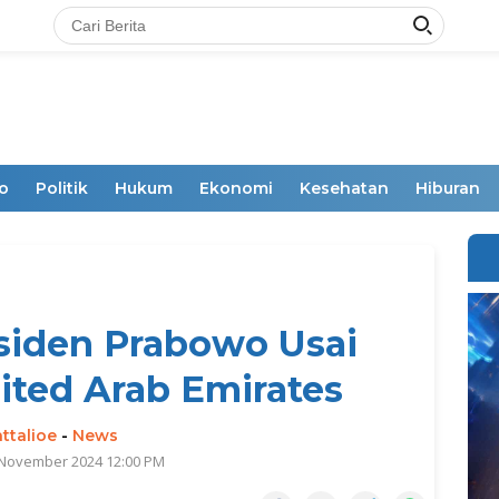
o
Politik
Hukum
Ekonomi
Kesehatan
Hiburan
siden Prabowo Usai
ted Arab Emirates
ttalioe
-
News
 November 2024 12:00 PM