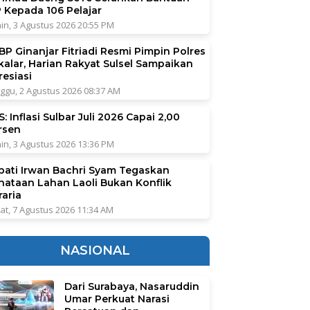
P Kepada 106 Pelajar
in, 3 Agustus 2026 20:55 PM
BP Ginanjar Fitriadi Resmi Pimpin Polres
kalar, Harian Rakyat Sulsel Sampaikan
resiasi
ggu, 2 Agustus 2026 08:37 AM
: Inflasi Sulbar Juli 2026 Capai 2,00
rsen
in, 3 Agustus 2026 13:36 PM
pati Irwan Bachri Syam Tegaskan
nataan Lahan Laoli Bukan Konflik
raria
at, 7 Agustus 2026 11:34 AM
NASIONAL
Dari Surabaya, Nasaruddin
Umar Perkuat Narasi