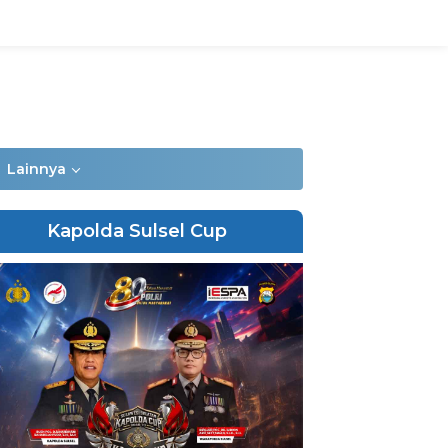
Lainnya
Kapolda Sulsel Cup