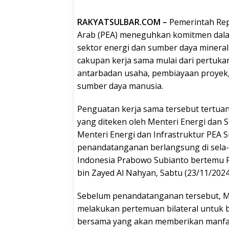
RAKYATSULBAR.COM –
Pemerintah Rep
Arab (PEA) meneguhkan komitmen dala
sektor energi dan sumber daya minera
cakupan kerja sama mulai dari pertukar
antarbadan usaha, pembiayaan proyek,
sumber daya manusia.
Penguatan kerja sama tersebut tertua
yang diteken oleh Menteri Energi dan 
Menteri Energi dan Infrastruktur PEA 
penandatanganan berlangsung di sela-
Indonesia Prabowo Subianto bertemu 
bin Zayed Al Nahyan, Sabtu (23/11/2024)
Sebelum penandatanganan tersebut, 
melakukan pertemuan bilateral untuk 
bersama yang akan memberikan manfaa