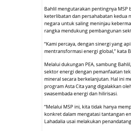
Bahlil mengutarakan pentingnya MSP 
keterlibatan dan persahabatan kedua ne
negara untuk saling meninjau keberma
rangka mendukung pembangunan sektor
“Kami percaya, dengan sinergi yang api
mentransformasi energi global,” kata 
Melalui dukungan PEA, sambung Bahli
sektor energi dengan pemanfaatan tek
mineral secara berkelanjutan. Hal ini 
program Asta Cita yang digalakkan ole
swasembada energi dan hilirisasi.
“Melalui MSP ini, kita tidak hanya mem
konkret dalam mengatasi tantangan ener
Lahadalia usai melakukan penandatan