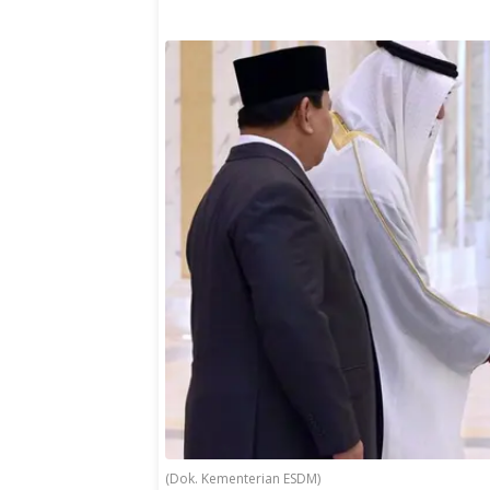
(Dok. Kementerian ESDM)