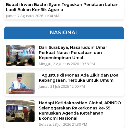
Bupati Irwan Bachri Syam Tegaskan Penataan Lahan
Laoli Bukan Konflik Agraria
Jumat, 7 Agustus 2026 11:34 AM
NASIONAL
Dari Surabaya, Nasaruddin Umar
Perkuat Narasi Persatuan dan
Kepemimpinan Umat
Minggu, 2 Agustus 2026 19:58 PM
1 Agustus di Monas Ada Zikir dan Doa
Kebangsaan, Terbuka untuk Umum
Jumat, 31 Juli 2026 12:00 PM
Hadapi Ketidakpastian Global, APINDO
Selenggarakan Rakerkonas ke-35
Rumuskan Agenda Ketahanan
Ekonomi Nasional
Selasa, 28 Juli 2026 21:30 PM