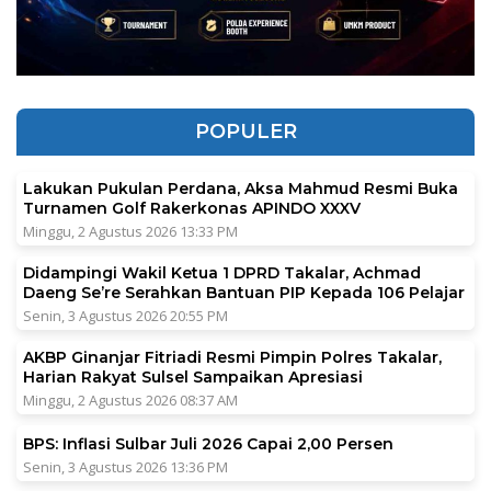
POPULER
Lakukan Pukulan Perdana, Aksa Mahmud Resmi Buka
Turnamen Golf Rakerkonas APINDO XXXV
Minggu, 2 Agustus 2026 13:33 PM
Didampingi Wakil Ketua 1 DPRD Takalar, Achmad
Daeng Se’re Serahkan Bantuan PIP Kepada 106 Pelajar
Senin, 3 Agustus 2026 20:55 PM
AKBP Ginanjar Fitriadi Resmi Pimpin Polres Takalar,
Harian Rakyat Sulsel Sampaikan Apresiasi
Minggu, 2 Agustus 2026 08:37 AM
BPS: Inflasi Sulbar Juli 2026 Capai 2,00 Persen
Senin, 3 Agustus 2026 13:36 PM