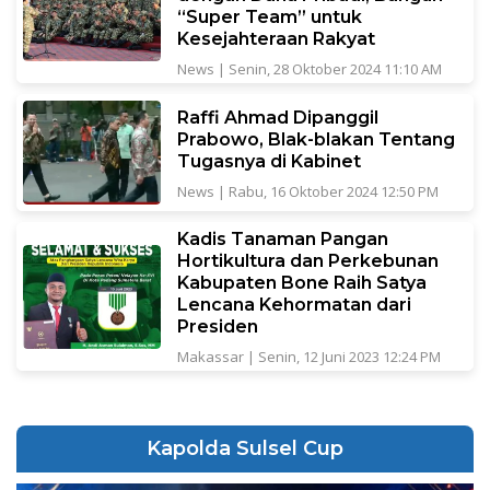
“Super Team” untuk
Kesejahteraan Rakyat
News
|
Senin, 28 Oktober 2024 11:10 AM
Raffi Ahmad Dipanggil
Prabowo, Blak-blakan Tentang
Tugasnya di Kabinet
News
|
Rabu, 16 Oktober 2024 12:50 PM
Kadis Tanaman Pangan
Hortikultura dan Perkebunan
Kabupaten Bone Raih Satya
Lencana Kehormatan dari
Presiden
Makassar
|
Senin, 12 Juni 2023 12:24 PM
Kapolda Sulsel Cup