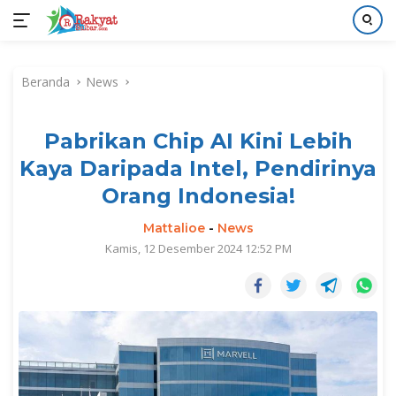
Langsung
ke
Beranda
News
konten
Pabrikan Chip AI Kini Lebih
Kaya Daripada Intel, Pendirinya
Orang Indonesia!
Mattalioe
-
News
Kamis, 12 Desember 2024 12:52 PM