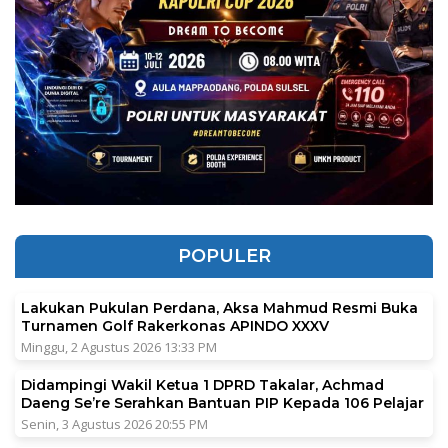
POPULER
Lakukan Pukulan Perdana, Aksa Mahmud Resmi Buka
Turnamen Golf Rakerkonas APINDO XXXV
Minggu, 2 Agustus 2026 13:33 PM
Didampingi Wakil Ketua 1 DPRD Takalar, Achmad
Daeng Se’re Serahkan Bantuan PIP Kepada 106 Pelajar
Senin, 3 Agustus 2026 20:55 PM