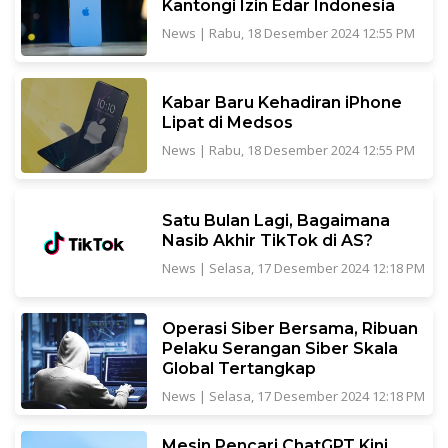
Kantongi Izin Edar Indonesia
News
|
Rabu, 18 Desember 2024 12:55 PM
Kabar Baru Kehadiran iPhone
Lipat di Medsos
News
|
Rabu, 18 Desember 2024 12:55 PM
Satu Bulan Lagi, Bagaimana
Nasib Akhir TikTok di AS?
News
|
Selasa, 17 Desember 2024 12:18 PM
Operasi Siber Bersama, Ribuan
Pelaku Serangan Siber Skala
Global Tertangkap
News
|
Selasa, 17 Desember 2024 12:18 PM
Mesin Pencari ChatGPT Kini