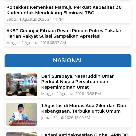
Poltekkes Kemenkes Mamuju Perkuat Kapasitas 30
Kader untuk Mendukung Eliminasi TBC
Sabtu, 1 Agustus 2026 21:14 PM
AKBP Ginanjar Fitriadi Resmi Pimpin Polres Takalar,
Harian Rakyat Sulsel Sampaikan Apresiasi
Minggu, 2 Agustus 2026 08:37 AM
NASIONAL
Dari Surabaya, Nasaruddin Umar
Perkuat Narasi Persatuan dan
Kepemimpinan Umat
Minggu, 2 Agustus 2026 19:58 PM
1 Agustus di Monas Ada Zikir dan Doa
Kebangsaan, Terbuka untuk Umum
Jumat, 31 Juli 2026 12:00 PM
Hadapi Ketidakpastian Global, APINDO