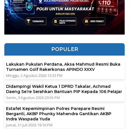
POPULER
Lakukan Pukulan Perdana, Aksa Mahmud Resmi Buka
Turnamen Golf Rakerkonas APINDO XXXV
Minggu, 2 Agustus 2026 13:33 PM
Didampingi Wakil Ketua 1 DPRD Takalar, Achmad
Daeng Se’re Serahkan Bantuan PIP Kepada 106 Pelajar
Senin, 3 Agustus 2026 20:55 PM
Estafet Kepemimpinan Polres Parepare Resmi
Berganti, AKBP Phunky Mahendra Gantikan AKBP
Indra Waspada Yuda
Jumat, 31 Juli 2026 19:16 PM