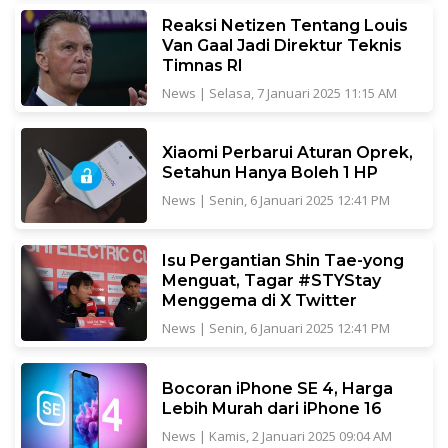
Reaksi Netizen Tentang Louis
Van Gaal Jadi Direktur Teknis
Timnas RI
News
|
Selasa, 7 Januari 2025 11:15 AM
Xiaomi Perbarui Aturan Oprek,
Setahun Hanya Boleh 1 HP
News
|
Senin, 6 Januari 2025 12:41 PM
Isu Pergantian Shin Tae-yong
Menguat, Tagar #STYStay
Menggema di X Twitter
News
|
Senin, 6 Januari 2025 12:41 PM
Bocoran iPhone SE 4, Harga
Lebih Murah dari iPhone 16
News
|
Kamis, 2 Januari 2025 09:04 AM