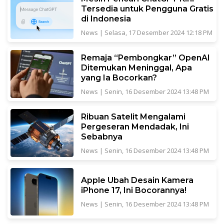
Tersedia untuk Pengguna Gratis
di Indonesia
News
|
Selasa, 17 Desember 2024 12:18 PM
Remaja “Pembongkar” OpenAI
Ditemukan Meninggal, Apa
yang Ia Bocorkan?
News
|
Senin, 16 Desember 2024 13:48 PM
Ribuan Satelit Mengalami
Pergeseran Mendadak, Ini
Sebabnya
News
|
Senin, 16 Desember 2024 13:48 PM
Apple Ubah Desain Kamera
iPhone 17, Ini Bocorannya!
News
|
Senin, 16 Desember 2024 13:48 PM