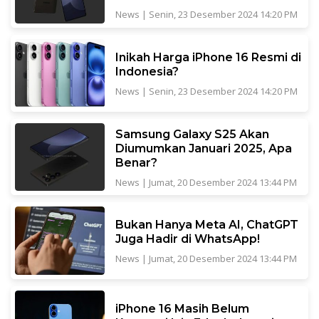
News
|
Senin, 23 Desember 2024 14:20 PM
Inikah Harga iPhone 16 Resmi di
Indonesia?
News
|
Senin, 23 Desember 2024 14:20 PM
Samsung Galaxy S25 Akan
Diumumkan Januari 2025, Apa
Benar?
News
|
Jumat, 20 Desember 2024 13:44 PM
Bukan Hanya Meta AI, ChatGPT
Juga Hadir di WhatsApp!
News
|
Jumat, 20 Desember 2024 13:44 PM
iPhone 16 Masih Belum