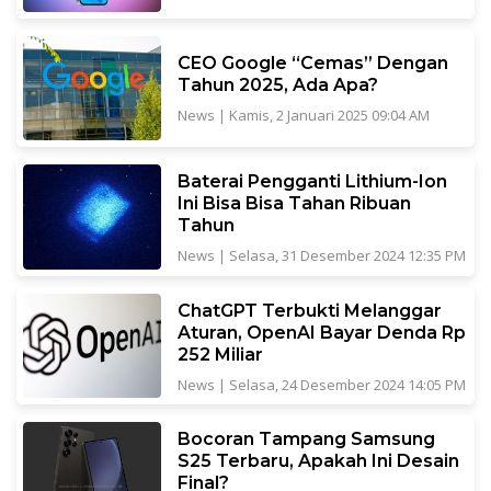
CEO Google “Cemas” Dengan
Tahun 2025, Ada Apa?
News
|
Kamis, 2 Januari 2025 09:04 AM
Baterai Pengganti Lithium-Ion
Ini Bisa Bisa Tahan Ribuan
Tahun
News
|
Selasa, 31 Desember 2024 12:35 PM
ChatGPT Terbukti Melanggar
Aturan, OpenAI Bayar Denda Rp
252 Miliar
News
|
Selasa, 24 Desember 2024 14:05 PM
Bocoran Tampang Samsung
S25 Terbaru, Apakah Ini Desain
Final?