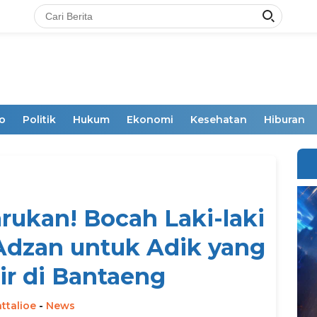
o
Politik
Hukum
Ekonomi
Kesehatan
Hiburan
rukan! Bocah Laki-laki
dzan untuk Adik yang
ir di Bantaeng
ttalioe
-
News