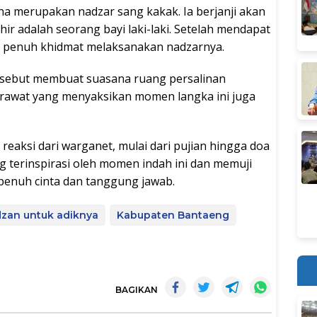
na merupakan nadzar sang kakak. Ia berjanji akan
hir adalah seorang bayi laki-laki. Setelah mendapat
an penuh khidmat melaksanakan nadzarnya.
rsebut membuat suasana ruang persalinan
erawat yang menyaksikan momen langka ini juga
reaksi dari warganet, mulai dari pujian hingga doa
g terinspirasi oleh momen indah ini dan memuji
penuh cinta dan tanggung jawab.
zan untuk adiknya
Kabupaten Bantaeng
BAGIKAN