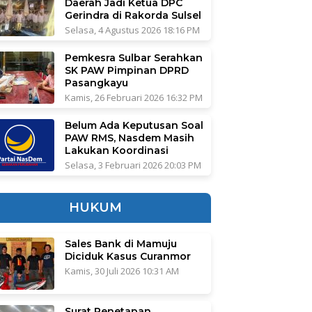
Daerah Jadi Ketua DPC
Gerindra di Rakorda Sulsel
Selasa, 4 Agustus 2026 18:16 PM
Pemkesra Sulbar Serahkan
SK PAW Pimpinan DPRD
Pasangkayu
Kamis, 26 Februari 2026 16:32 PM
Belum Ada Keputusan Soal
PAW RMS, Nasdem Masih
Lakukan Koordinasi
Selasa, 3 Februari 2026 20:03 PM
HUKUM
Sales Bank di Mamuju
Diciduk Kasus Curanmor
Kamis, 30 Juli 2026 10:31 AM
Surat Penetapan