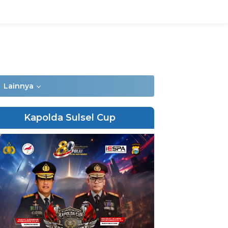
Lainnya
Kapolda Sulsel Cup