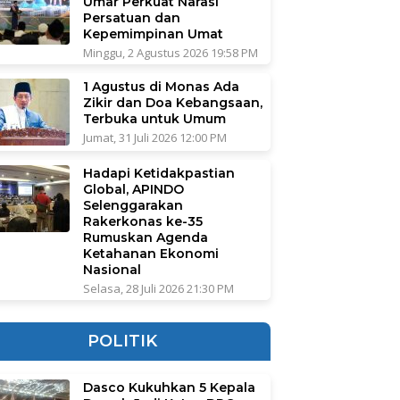
Umar Perkuat Narasi
Persatuan dan
Kepemimpinan Umat
Minggu, 2 Agustus 2026 19:58 PM
1 Agustus di Monas Ada
Zikir dan Doa Kebangsaan,
Terbuka untuk Umum
Jumat, 31 Juli 2026 12:00 PM
Hadapi Ketidakpastian
Global, APINDO
Selenggarakan
Rakerkonas ke-35
Rumuskan Agenda
Ketahanan Ekonomi
Nasional
Selasa, 28 Juli 2026 21:30 PM
POLITIK
Dasco Kukuhkan 5 Kepala