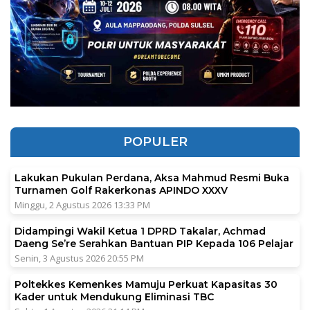
POPULER
Lakukan Pukulan Perdana, Aksa Mahmud Resmi Buka
Turnamen Golf Rakerkonas APINDO XXXV
Minggu, 2 Agustus 2026 13:33 PM
Didampingi Wakil Ketua 1 DPRD Takalar, Achmad
Daeng Se’re Serahkan Bantuan PIP Kepada 106 Pelajar
Senin, 3 Agustus 2026 20:55 PM
Poltekkes Kemenkes Mamuju Perkuat Kapasitas 30
Kader untuk Mendukung Eliminasi TBC