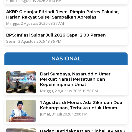
Sabtu, 1 Agustus 2026 21:14 PM
AKBP Ginanjar Fitriadi Resmi Pimpin Polres Takalar,
Harian Rakyat Sulsel Sampaikan Apresiasi
Minggu, 2 Agustus 2026 08:37 AM
BPS: Inflasi Sulbar Juli 2026 Capai 2,00 Persen
Senin, 3 Agustus 2026 13:36 PM
NASIONAL
Dari Surabaya, Nasaruddin Umar
Perkuat Narasi Persatuan dan
Kepemimpinan Umat
Minggu, 2 Agustus 2026 19:58 PM
1 Agustus di Monas Ada Zikir dan Doa
Kebangsaan, Terbuka untuk Umum
Jumat, 31 Juli 2026 12:00 PM
Hadapi Ketidakpastian Global, APINDO