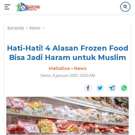
Langsung
ke
Beranda
News
konten
Hati-Hati! 4 Alasan Frozen Food
Bisa Jadi Haram untuk Muslim
Mattalioe
-
News
Senin, 6 Januari 2025 10:50 AM