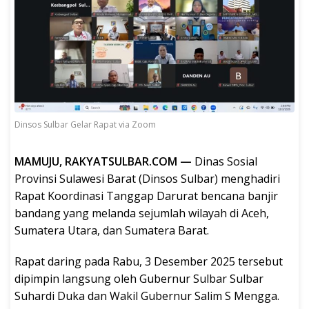
Dinsos Sulbar Gelar Rapat via Zoom
MAMUJU, RAKYATSULBAR.COM —
Dinas Sosial
Provinsi Sulawesi Barat (Dinsos Sulbar) menghadiri
Rapat Koordinasi Tanggap Darurat bencana banjir
bandang yang melanda sejumlah wilayah di Aceh,
Sumatera Utara, dan Sumatera Barat.
Rapat daring pada Rabu, 3 Desember 2025 tersebut
dipimpin langsung oleh Gubernur Sulbar Sulbar
Suhardi Duka dan Wakil Gubernur Salim S Mengga.