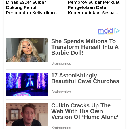
Dinas ESDM Sulbar
Pemprov Sulbar Perkuat
Dukung Penuh
Pengelolaan Data
Percepatan Kelistrikan di
Kependudukan Sesuai
WP Pesisir Barat Pulau
Permendagri 17 Tahun
Karampuang
2023