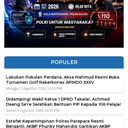
POPULER
Lakukan Pukulan Perdana, Aksa Mahmud Resmi Buka
Turnamen Golf Rakerkonas APINDO XXXV
Minggu, 2 Agustus 2026 13:33 PM
Didampingi Wakil Ketua 1 DPRD Takalar, Achmad
Daeng Se’re Serahkan Bantuan PIP Kepada 106 Pelajar
Senin, 3 Agustus 2026 20:55 PM
Estafet Kepemimpinan Polres Parepare Resmi
Berganti, AKBP Phunky Mahendra Gantikan AKBP