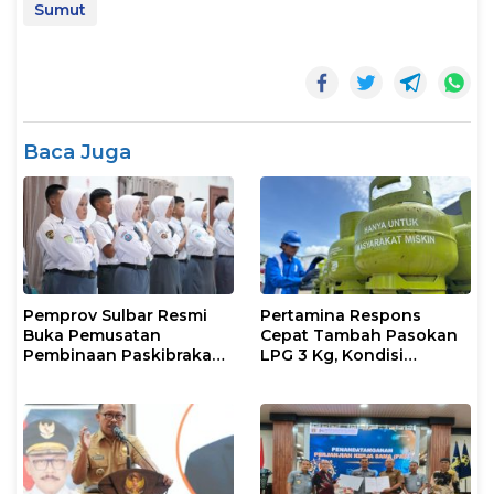
Sumut
Baca Juga
Pemprov Sulbar Resmi
Pertamina Respons
Buka Pemusatan
Cepat Tambah Pasokan
Pembinaan Paskibraka
LPG 3 Kg, Kondisi
2026
Penyaluran di Sulsel
Berlangsung Kondusif