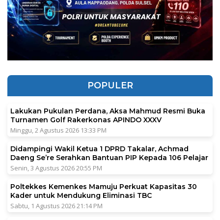
POPULER
Lakukan Pukulan Perdana, Aksa Mahmud Resmi Buka
Turnamen Golf Rakerkonas APINDO XXXV
Minggu, 2 Agustus 2026 13:33 PM
Didampingi Wakil Ketua 1 DPRD Takalar, Achmad
Daeng Se’re Serahkan Bantuan PIP Kepada 106 Pelajar
Senin, 3 Agustus 2026 20:55 PM
Poltekkes Kemenkes Mamuju Perkuat Kapasitas 30
Kader untuk Mendukung Eliminasi TBC
Sabtu, 1 Agustus 2026 21:14 PM