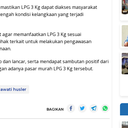
mastikan LPG 3 Kg dapat diakses masyarakat
tengah kondisi kelangkaan yang terjadi
 agar memanfaatkan LPG 3 Kg sesuai
ihak terkait untuk melakukan pengawasan
unaan.
 dan lancar, serta mendapat sambutan positif dari
an adanya pasar murah LPG 3 Kg tersebut.
awati husler
BAGIKAN