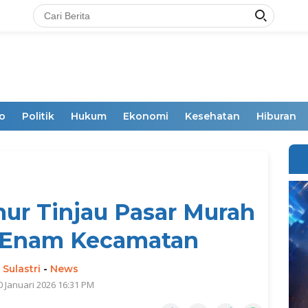
o
Politik
Hukum
Ekonomi
Kesehatan
Hiburan
r Tinjau Pasar Murah
i Enam Kecamatan
 Sulastri
-
News
0 Januari 2026 16:31 PM