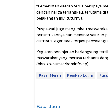
“Pemerintah daerah terus berupaya me
dengan harga terjangkau, terutama di 
belakangan ini,” tuturnya.
Puspawati juga mengimbau masyarakat
peruntukannya dan meminta seluruh p
distribusi agar tidak terjadi penyalahg
Kegiatan peninjauan berlangsung tertib
masyarakat yang merasa terbantu deng
(bkr/ikp-humas/kominfo-sp)
Pasar Murah
Pemkab Lutim
Pusp
Baca Juga