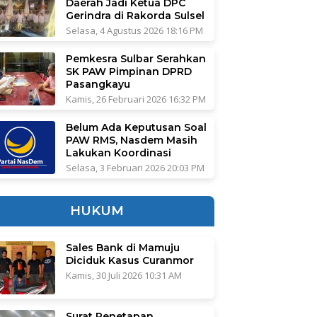
Daerah Jadi Ketua DPC
Gerindra di Rakorda Sulsel
Selasa, 4 Agustus 2026 18:16 PM
Pemkesra Sulbar Serahkan
SK PAW Pimpinan DPRD
Pasangkayu
Kamis, 26 Februari 2026 16:32 PM
Belum Ada Keputusan Soal
PAW RMS, Nasdem Masih
Lakukan Koordinasi
Selasa, 3 Februari 2026 20:03 PM
HUKUM
Sales Bank di Mamuju
Diciduk Kasus Curanmor
Kamis, 30 Juli 2026 10:31 AM
Surat Penetapan