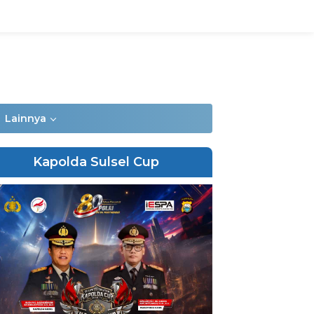
Lainnya
Kapolda Sulsel Cup