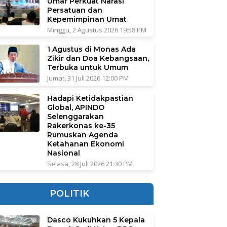
Umar Perkuat Narasi
Persatuan dan
Kepemimpinan Umat
Minggu, 2 Agustus 2026 19:58 PM
1 Agustus di Monas Ada
Zikir dan Doa Kebangsaan,
Terbuka untuk Umum
Jumat, 31 Juli 2026 12:00 PM
Hadapi Ketidakpastian
Global, APINDO
Selenggarakan
Rakerkonas ke-35
Rumuskan Agenda
Ketahanan Ekonomi
Nasional
Selasa, 28 Juli 2026 21:30 PM
POLITIK
Dasco Kukuhkan 5 Kepala