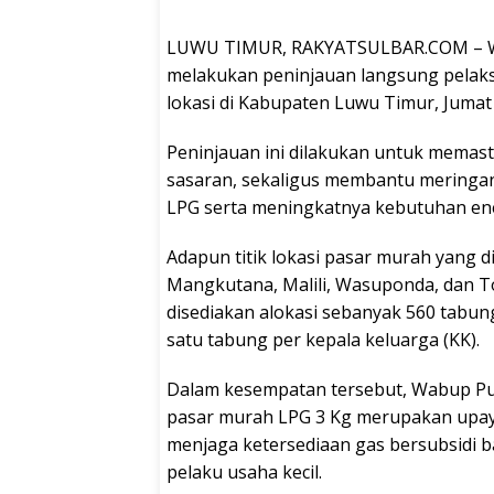
LUWU TIMUR, RAKYATSULBAR.COM – Waki
melakukan peninjauan langsung pelaksa
lokasi di Kabupaten Luwu Timur, Jumat 
Peninjauan ini dilakukan untuk memasti
sasaran, sekaligus membantu meringa
LPG serta meningkatnya kebutuhan en
Adapun titik lokasi pasar murah yang d
Mangkutana, Malili, Wasuponda, dan To
disediakan alokasi sebanyak 560 tabun
satu tabung per kepala keluarga (KK).
Dalam kesempatan tersebut, Wabup P
pasar murah LPG 3 Kg merupakan upay
menjaga ketersediaan gas bersubsidi 
pelaku usaha kecil.