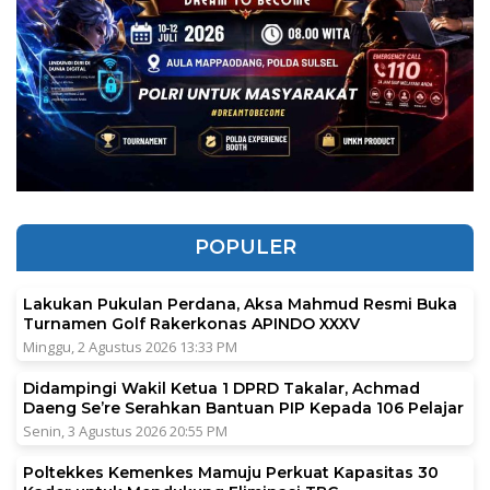
POPULER
Lakukan Pukulan Perdana, Aksa Mahmud Resmi Buka
Turnamen Golf Rakerkonas APINDO XXXV
Minggu, 2 Agustus 2026 13:33 PM
Didampingi Wakil Ketua 1 DPRD Takalar, Achmad
Daeng Se’re Serahkan Bantuan PIP Kepada 106 Pelajar
Senin, 3 Agustus 2026 20:55 PM
Poltekkes Kemenkes Mamuju Perkuat Kapasitas 30