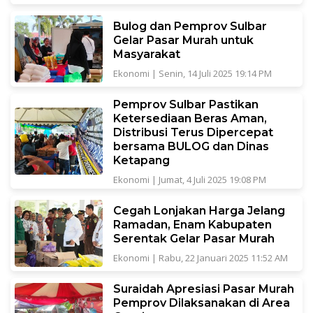
Bulog dan Pemprov Sulbar
Gelar Pasar Murah untuk
Masyarakat
Ekonomi
|
Senin, 14 Juli 2025 19:14 PM
Pemprov Sulbar Pastikan
Ketersediaan Beras Aman,
Distribusi Terus Dipercepat
bersama BULOG dan Dinas
Ketapang
Ekonomi
|
Jumat, 4 Juli 2025 19:08 PM
Cegah Lonjakan Harga Jelang
Ramadan, Enam Kabupaten
Serentak Gelar Pasar Murah
Ekonomi
|
Rabu, 22 Januari 2025 11:52 AM
Suraidah Apresiasi Pasar Murah
Pemprov Dilaksanakan di Area