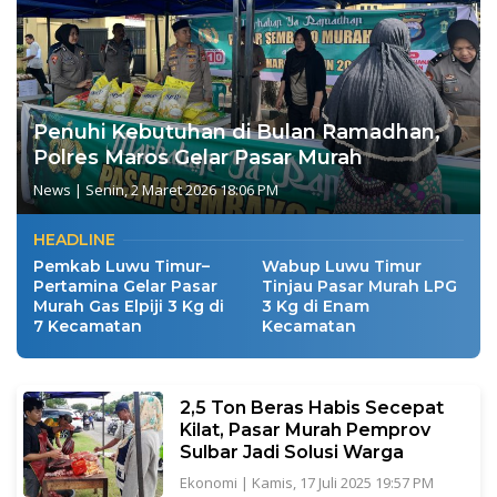
Penuhi Kebutuhan di Bulan Ramadhan,
Polres Maros Gelar Pasar Murah
News
|
Senin, 2 Maret 2026 18:06 PM
HEADLINE
Pemkab Luwu Timur–
Wabup Luwu Timur
Pertamina Gelar Pasar
Tinjau Pasar Murah LPG
Murah Gas Elpiji 3 Kg di
3 Kg di Enam
7 Kecamatan
Kecamatan
2,5 Ton Beras Habis Secepat
Kilat, Pasar Murah Pemprov
Sulbar Jadi Solusi Warga
Ekonomi
|
Kamis, 17 Juli 2025 19:57 PM