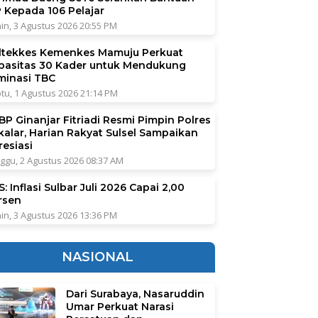
P Kepada 106 Pelajar
in, 3 Agustus 2026 20:55 PM
ltekkes Kemenkes Mamuju Perkuat
pasitas 30 Kader untuk Mendukung
iminasi TBC
tu, 1 Agustus 2026 21:14 PM
BP Ginanjar Fitriadi Resmi Pimpin Polres
kalar, Harian Rakyat Sulsel Sampaikan
resiasi
ggu, 2 Agustus 2026 08:37 AM
: Inflasi Sulbar Juli 2026 Capai 2,00
rsen
in, 3 Agustus 2026 13:36 PM
NASIONAL
Dari Surabaya, Nasaruddin
Umar Perkuat Narasi