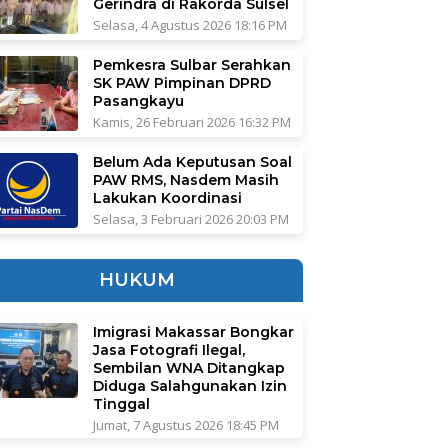
Gerindra di Rakorda Sulsel
Selasa, 4 Agustus 2026 18:16 PM
Pemkesra Sulbar Serahkan
SK PAW Pimpinan DPRD
Pasangkayu
Kamis, 26 Februari 2026 16:32 PM
Belum Ada Keputusan Soal
PAW RMS, Nasdem Masih
Lakukan Koordinasi
Selasa, 3 Februari 2026 20:03 PM
HUKUM
Imigrasi Makassar Bongkar
Jasa Fotografi Ilegal,
Sembilan WNA Ditangkap
Diduga Salahgunakan Izin
Tinggal
Jumat, 7 Agustus 2026 18:45 PM