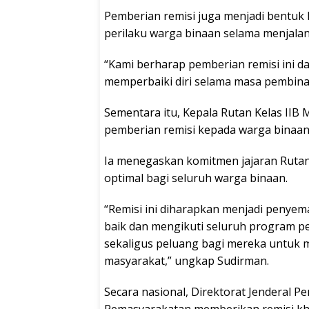
Pemberian remisi juga menjadi bentuk
perilaku warga binaan selama menjala
“Kami berharap pemberian remisi ini d
memperbaiki diri selama masa pembina
Sementara itu, Kepala Rutan Kelas II
pemberian remisi kepada warga binaan
Ia menegaskan komitmen jajaran Rut
optimal bagi seluruh warga binaan.
“Remisi ini diharapkan menjadi penyem
baik dan mengikuti seluruh program pe
sekaligus peluang bagi mereka untuk me
masyarakat,” ungkap Sudirman.
Secara nasional, Direktorat Jenderal 
Pemasyarakatan memberikan remisi khu