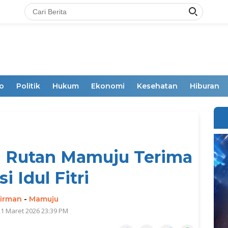
o
Politik
Hukum
Ekonomi
Kesehatan
Hiburan
n Rutan Mamuju Terima
i Idul Fitri
irman
-
Mamuju
21 Maret 2026 23:39 PM