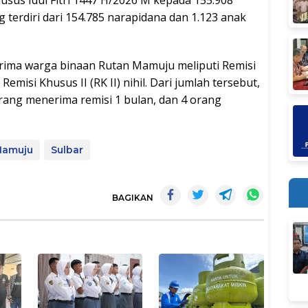
g terdiri dari 154.785 narapidana dan 1.123 anak
erima warga binaan Rutan Mamuju meliputi Remisi
emisi Khusus II (RK II) nihil. Dari jumlah tersebut,
orang menerima remisi 1 bulan, dan 4 orang
 Mamuju
Sulbar
BAGIKAN