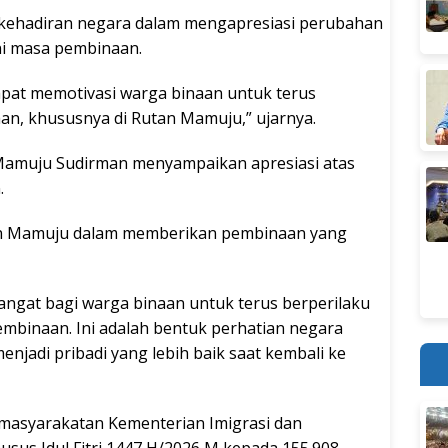
 kehadiran negara dalam mengapresiasi perubahan
ni masa pembinaan.
apat memotivasi warga binaan untuk terus
an, khususnya di Rutan Mamuju,” ujarnya.
B Mamuju Sudirman menyampaikan apresiasi atas
.
an Mamuju dalam memberikan pembinaan yang
angat bagi warga binaan untuk terus berperilaku
mbinaan. Ini adalah bentuk perhatian negara
njadi pribadi yang lebih baik saat kembali ke
Pemasyarakatan Kementerian Imigrasi dan
sus Idul Fitri 1447 H/2026 M kepada 155.908