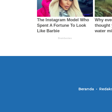
Beranda
Redaks