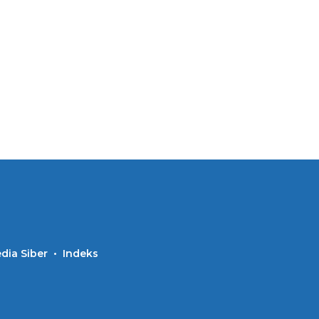
ia Siber
Indeks