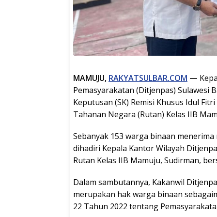
MAMUJU,
RAKYATSULBAR.COM
—
Kepal
Pemasyarakatan (Ditjenpas) Sulawesi B
Keputusan (SK) Remisi Khusus Idul Fit
Tahanan Negara (Rutan) Kelas IIB Mamu
Sebanyak 153 warga binaan menerima re
dihadiri Kepala Kantor Wilayah Ditjenp
Rutan Kelas IIB Mamuju, Sudirman, bers
Dalam sambutannya, Kakanwil Ditjenp
merupakan hak warga binaan sebaga
22 Tahun 2022 tentang Pemasyarakata