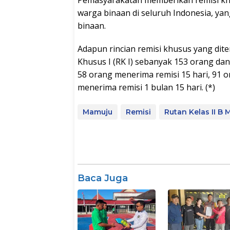
warga binaan di seluruh Indonesia, yan
binaan.
Adapun rincian remisi khusus yang dit
Khusus I (RK I) sebanyak 153 orang dan R
58 orang menerima remisi 15 hari, 91 
menerima remisi 1 bulan 15 hari. (*)
Mamuju
Remisi
Rutan Kelas II B
Baca Juga