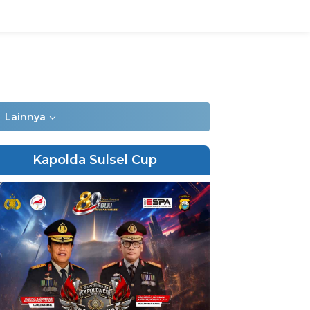
Lainnya
Kapolda Sulsel Cup