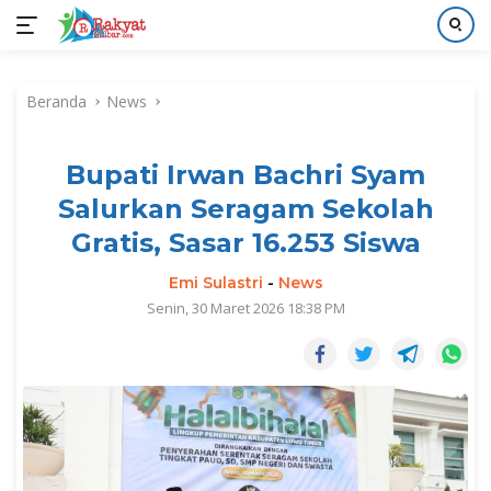
Langsung
ke
Beranda
News
konten
Bupati Irwan Bachri Syam
Salurkan Seragam Sekolah
Gratis, Sasar 16.253 Siswa
Emi Sulastri
-
News
Senin, 30 Maret 2026 18:38 PM