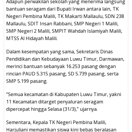
‎Adapun perwakilan sekolah yang menerima langsung
bantuan seragam dari Bupati Irwan antara lain, TK
Negeri Pembina Malili, TK Makarti Mallaulu, SDN 238
Mallaulu, SDIT Insan Rabbani, SMP Negeri 1 Malili,
SMP Negeri 2 Malili, SMPIT Wahdah Islamiyah Malili,
MTSS Al Hidayah Malili.
‎Dalam kesempatan yang sama, Sekretaris Dinas
Pendidikan dan Kebudayaan Luwu Timur, Darmawan,
merinci bantuan sebanyak 16.253 pasang dengan
rincian PAUD 5.315 pasang, SD 5.739 pasang, serta
SMP 5.199 pasang.
‎”Semua kecamatan di Kabupaten Luwu Timur, yakni
11 Kecamatan ditarget penyaluran seragam
dipercepat hingga Selasa (31/3),” ujarnya.
‎Sementara, Kepala TK Negeri Pembina Malili,
Harjuliani memastikan siswa kini bebas beralasan