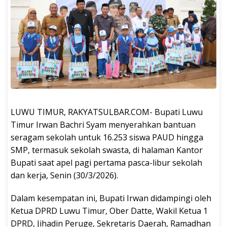
LUWU TIMUR, RAKYATSULBAR.COM- Bupati Luwu
Timur Irwan Bachri Syam menyerahkan bantuan
seragam sekolah untuk 16.253 siswa PAUD hingga
SMP, termasuk sekolah swasta, di halaman Kantor
Bupati saat apel pagi pertama pasca-libur sekolah
dan kerja, Senin (30/3/2026).
‎Dalam kesempatan ini, Bupati Irwan didampingi oleh
Ketua DPRD Luwu Timur, Ober Datte, Wakil Ketua 1
DPRD, Jihadin Peruge, Sekretaris Daerah, Ramadhan