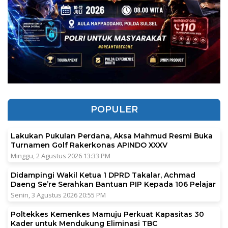
POPULER
Lakukan Pukulan Perdana, Aksa Mahmud Resmi Buka
Turnamen Golf Rakerkonas APINDO XXXV
Minggu, 2 Agustus 2026 13:33 PM
Didampingi Wakil Ketua 1 DPRD Takalar, Achmad
Daeng Se’re Serahkan Bantuan PIP Kepada 106 Pelajar
Senin, 3 Agustus 2026 20:55 PM
Poltekkes Kemenkes Mamuju Perkuat Kapasitas 30
Kader untuk Mendukung Eliminasi TBC