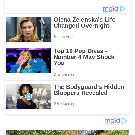
Waemami