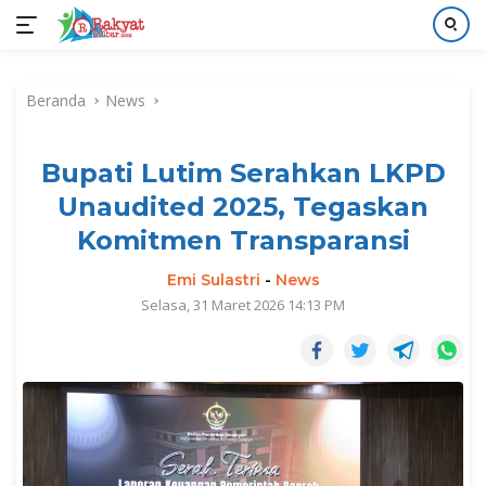
Langsung
ke
Beranda
News
konten
Bupati Lutim Serahkan LKPD
Unaudited 2025, Tegaskan
Komitmen Transparansi
Emi Sulastri
-
News
Selasa, 31 Maret 2026 14:13 PM