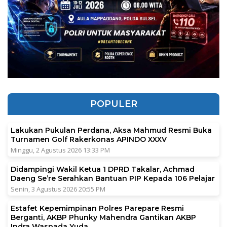
POPULER
Lakukan Pukulan Perdana, Aksa Mahmud Resmi Buka
Turnamen Golf Rakerkonas APINDO XXXV
Minggu, 2 Agustus 2026 13:33 PM
Didampingi Wakil Ketua 1 DPRD Takalar, Achmad
Daeng Se’re Serahkan Bantuan PIP Kepada 106 Pelajar
Senin, 3 Agustus 2026 20:55 PM
Estafet Kepemimpinan Polres Parepare Resmi
Berganti, AKBP Phunky Mahendra Gantikan AKBP
Indra Waspada Yuda