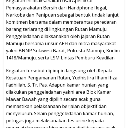
Kegiatan ini dilaksanakan usai Apel Ikrar
Pemasyarakatan Bersih dari Handphone Ilegal,
Narkoba dan Penipuan sebagai bentuk tindak lanjut
komitmen bersama dalam memberantas peredaran
barang terlarang di lingkungan Rutan Mamuju.
Penggeledahan dilaksanakan oleh jajaran Rutan
Mamuju bersama unsur APH dan mitra masyarakat
yakni BNNP Sulawesi Barat, Polresta Mamuju, Kodim
1418/Mamuju, serta LSM Lintas Pemburu Keadilan.
Kegiatan tersebut dipimpin langsung oleh Kepala
Kesatuan Pengamanan Rutan, Yudhistira Ilham Ihza
Fadhillah, S. Tr. Pas. Adapun kamar hunian yang
dilakukan penggeledahan yakni area Blok Kamar
Mawar Bawah yang dipilih secara acak guna
memastikan pelaksanaan berjalan objektif dan
menyeluruh. Selain penggeledahan kamar hunian,
petugas juga melaksanakan tes urine kepada
pegawai dan warga binaan yang dipilih secara acak