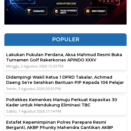
POPULER
Lakukan Pukulan Perdana, Aksa Mahmud Resmi Buka
Turnamen Golf Rakerkonas APINDO XXXV
Minggu, 2 Agustus 2026 13:33 PM
Didampingi Wakil Ketua 1 DPRD Takalar, Achmad
Daeng Se’re Serahkan Bantuan PIP Kepada 106 Pelajar
Senin, 3 Agustus 2026 20:55 PM
Poltekkes Kemenkes Mamuju Perkuat Kapasitas 30
Kader untuk Mendukung Eliminasi TBC
Sabtu, 1 Agustus 2026 21:14 PM
Estafet Kepemimpinan Polres Parepare Resmi
Berganti, AKBP Phunky Mahendra Gantikan AKBP