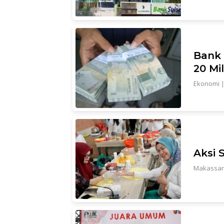
Bank 
20 Mi
Ekonomi
Aksi 
Makassar