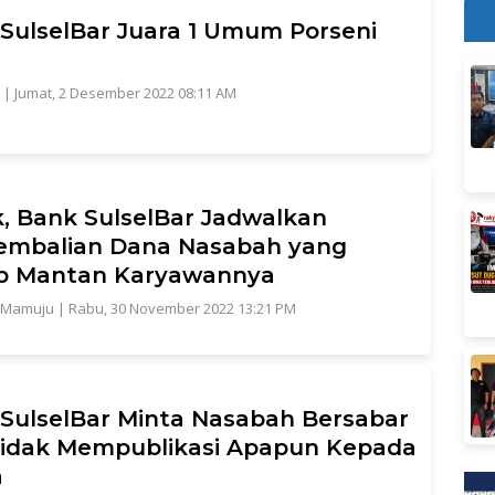
SulselBar Juara 1 Umum Porseni
|
Jumat, 2 Desember 2022 08:11 AM
, Bank SulselBar Jadwalkan
embalian Dana Nasabah yang
ap Mantan Karyawannya
Mamuju
|
Rabu, 30 November 2022 13:21 PM
SulselBar Minta Nasabah Bersabar
idak Mempublikasi Apapun Kepada
a