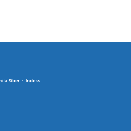
ia Siber
Indeks