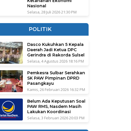
Ketahanan Ekonomi
Nasional
Selasa, 28 Juli 2026 21:30 PM
POLITIK
Dasco Kukuhkan 5 Kepala
Daerah Jadi Ketua DPC
Gerindra di Rakorda Sulsel
Selasa, 4 Agustus 2026 18:16 PM
Pemkesra Sulbar Serahkan
SK PAW Pimpinan DPRD
Pasangkayu
Kamis, 26 Februari 2026 16:32 PM
Belum Ada Keputusan Soal
PAW RMS, Nasdem Masih
Lakukan Koordinasi
Selasa, 3 Februari 2026 20:03 PM