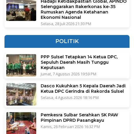
Hadapi Ketidakpastian Global, APINDO
Selenggarakan Rakerkonas ke-35
Rumuskan Agenda Ketahanan
Ekonomi Nasional
Selasa, 28 Juli 2026 21:30 PM
POLITIK
PPP Sulsel Tetapkan 14 Ketua DPC,
Sepuluh Daerah Masih Tunggu
Keputusan
Jumat, 7 Agustus 2026 19:59 PM
Dasco Kukuhkan 5 Kepala Daerah Jadi
Ketua DPC Gerindra di Rakorda Sulsel
Selasa, 4 Agustus 2026 18:16 PM
Pemkesra Sulbar Serahkan SK PAW
Pimpinan DPRD Pasangkayu
Kamis, 26 Februari 2026 16:32 PM