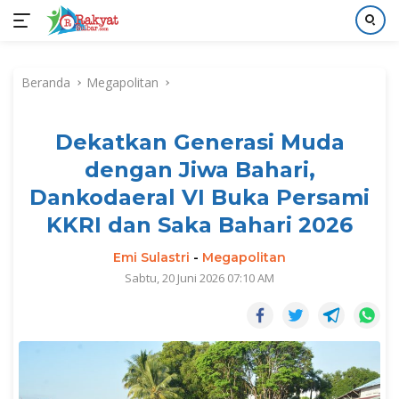
Langsung
ke
Beranda
Megapolitan
konten
Dekatkan Generasi Muda
dengan Jiwa Bahari,
Dankodaeral VI Buka Persami
KKRI dan Saka Bahari 2026
Emi Sulastri
-
Megapolitan
Sabtu, 20 Juni 2026 07:10 AM