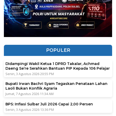
POPULER
Didampingi Wakil Ketua 1 DPRD Takalar, Achmad
Daeng Se’re Serahkan Bantuan PIP Kepada 106 Pelajar
Senin, 3 Agustus 2026 20:55 PM
Bupati Irwan Bachri Syam Tegaskan Penataan Lahan
Laoli Bukan Konflik Agraria
Jumat, 7 Agustus 2026 11:34 AM
BPS: Inflasi Sulbar Juli 2026 Capai 2,00 Persen
Senin, 3 Agustus 2026 13:36 PM